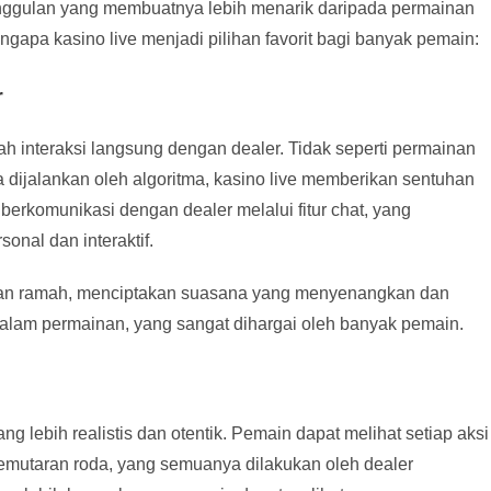
nggulan yang membuatnya lebih menarik daripada permainan
ngapa kasino live menjadi pilihan favorit bagi banyak pemain:
r
lah interaksi langsung dengan dealer. Tidak seperti permainan
 dijalankan oleh algoritma, kasino live memberikan sentuhan
erkomunikasi dengan dealer melalui fitur chat, yang
nal dan interaktif.
l dan ramah, menciptakan suasana yang menyenangkan dan
 dalam permainan, yang sangat dihargai oleh banyak pemain.
lebih realistis dan otentik. Pemain dapat melihat setiap aksi
pemutaran roda, yang semuanya dilakukan oleh dealer