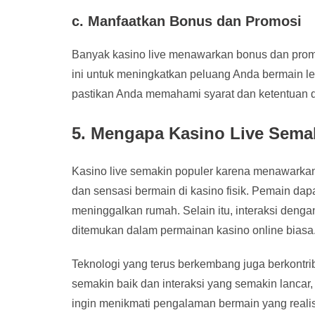
c. Manfaatkan Bonus dan Promosi
Banyak kasino live menawarkan bonus dan prom
ini untuk meningkatkan peluang Anda bermain leb
pastikan Anda memahami syarat dan ketentuan d
5. Mengapa Kasino Live Sema
Kasino live semakin populer karena menawarka
dan sensasi bermain di kasino fisik. Pemain da
meninggalkan rumah. Selain itu, interaksi deng
ditemukan dalam permainan kasino online biasa
Teknologi yang terus berkembang juga berkontrib
semakin baik dan interaksi yang semakin lancar,
ingin menikmati pengalaman bermain yang realist