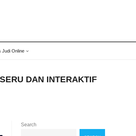
s Judi Online
SERU DAN INTERAKTIF
Search