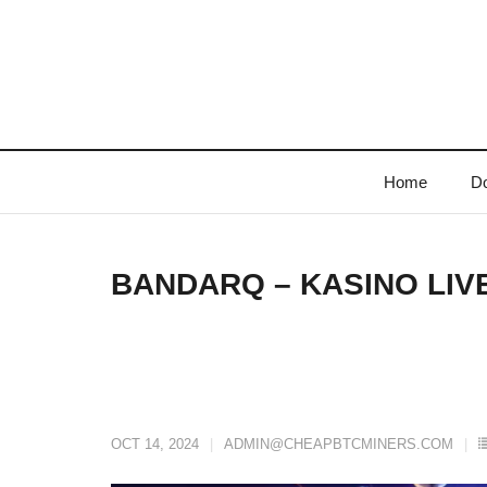
Skip
to
content
Home
D
BANDARQ – KASINO LIV
OCT 14, 2024
ADMIN@CHEAPBTCMINERS.COM