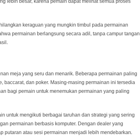
ng lebih besar, karena pemain dapat melihat semua proses
nghilangkan keraguan yang mungkin timbul pada permainan
bahwa permainan berlangsung secara adil, tanpa campur tangan
sil.
inan meja yang seru dan menarik. Beberapa permainan paling
tte, baccarat, dan poker. Masing-masing permainan ini tersedia
ihan bagi pemain untuk menemukan permainan yang paling
n untuk mengikuti berbagai taruhan dan strategi yang sering
ngan permainan berbasis komputer. Dengan dealer yang
iap putaran atau sesi permainan menjadi lebih mendebarkan.