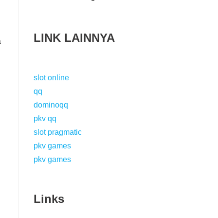
LINK LAINNYA
a
slot online
qq
dominoqq
pkv qq
slot pragmatic
pkv games
pkv games
Links