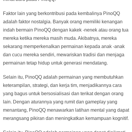
Faktor lain yang berkontribusi pada kembalinya PinoQQ
adalah faktor nostalgia. Banyak orang memiliki kenangan
indah bermain PinoQQ dengan kakek -nenek atau orang tua
mereka ketika mereka masih muda. Akibatnya, mereka
sekarang memperkenalkan permainan kepada anak -anak
dan cucu mereka sendiri, mewariskan tradisi dan menjaga
permainan tetap hidup untuk generasi mendatang.
Selain itu, PinoQQ adalah permainan yang membutuhkan
keterampilan, strategi, dan kerja tim, menjadikannya cara
yang bagus untuk bersosialisasi dan terikat dengan orang
lain. Dengan aturannya yang rumit dan gameplay yang
menantang, PinoQQ menawarkan latihan mental yang dapat
merangsang pikiran dan meningkatkan kemampuan kognitif.