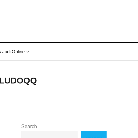
s Judi Online
 LUDOQQ
Search