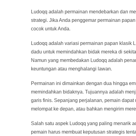
Ludoqq adalah permainan mendebarkan dan me
strategi. Jika Anda penggemar permainan papan
cocok untuk Anda.
Ludoqq adalah variasi permainan papan klasik
dadu untuk memindahkan bidak mereka di sekita
Namun yang membedakan Ludoqq adalah penamb
keuntungan atau menghalangi lawan.
Permainan ini dimainkan dengan dua hingga em
memindahkan bidaknya. Tujuannya adalah menj
garis finis. Sepanjang perjalanan, pemain dap
melompat ke depan, atau bahkan mengirim merek
Salah satu aspek Ludoqq yang paling menarik a
pemain harus membuat keputusan strategis ten