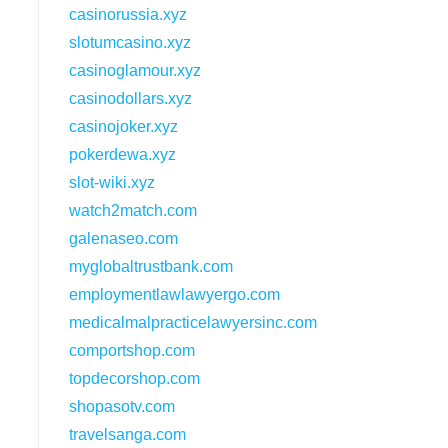
casinorussia.xyz
slotumcasino.xyz
casinoglamour.xyz
casinodollars.xyz
casinojoker.xyz
pokerdewa.xyz
slot-wiki.xyz
watch2match.com
galenaseo.com
myglobaltrustbank.com
employmentlawlawyergo.com
medicalmalpracticelawyersinc.com
comportshop.com
topdecorshop.com
shopasotv.com
travelsanga.com