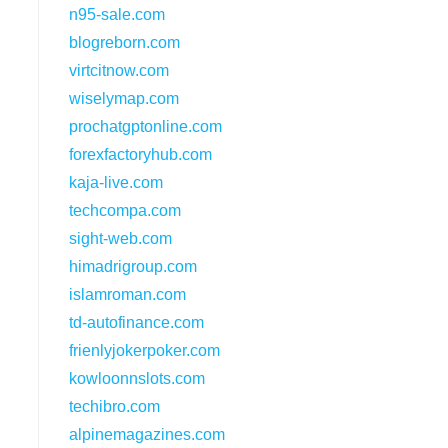
n95-sale.com
blogreborn.com
virtcitnow.com
wiselymap.com
prochatgptonline.com
forexfactoryhub.com
kaja-live.com
techcompa.com
sight-web.com
himadrigroup.com
islamroman.com
td-autofinance.com
frienlyjokerpoker.com
kowloonnslots.com
techibro.com
alpinemagazines.com