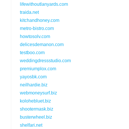
lifewithoutlanyards.com
traida.net
kitchandhoney.com
metro-bistro.com
howtosolv.com
delicesdemanon.com
testboo.com
weddingdressstudio.com
premiumplox.com
yayosbk.com
neilhardie.biz
webmoneysurf.biz
kolohebluet.biz
shootermask.biz
busterwheel.biz
shelfari.net