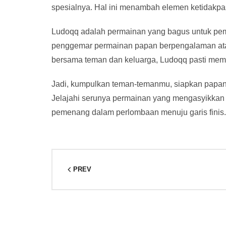
spesialnya. Hal ini menambah elemen ketidakp
Ludoqq adalah permainan yang bagus untuk pemai
penggemar permainan papan berpengalaman at
bersama teman dan keluarga, Ludoqq pasti mem
Jadi, kumpulkan teman-temanmu, siapkan papan
Jelajahi serunya permainan yang mengasyikkan d
pemenang dalam perlombaan menuju garis finis.
PREV