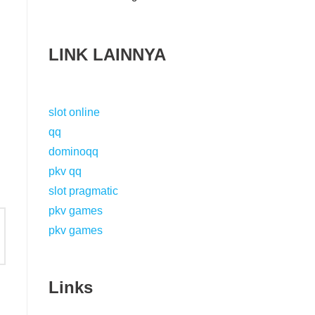
LINK LAINNYA
slot online
qq
dominoqq
pkv qq
slot pragmatic
pkv games
pkv games
Links