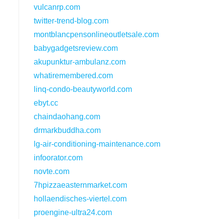
vulcanrp.com
twitter-trend-blog.com
montblancpensonlineoutletsale.com
babygadgetsreview.com
akupunktur-ambulanz.com
whatiremembered.com
linq-condo-beautyworld.com
ebyt.cc
chaindaohang.com
drmarkbuddha.com
lg-air-conditioning-maintenance.com
infoorator.com
novte.com
7hpizzaeasternmarket.com
hollaendisches-viertel.com
proengine-ultra24.com