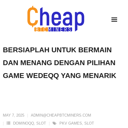
Skip
to
content
BERSIAPLAH UNTUK BERMAIN
DAN MENANG DENGAN PILIHAN
GAME WEDEQQ YANG MENARIK
MAY 7, 2025
ADMIN@CHEAPBTCMINERS.COM
DOMINOQQ
,
SLOT
PKV GAMES
,
SLOT