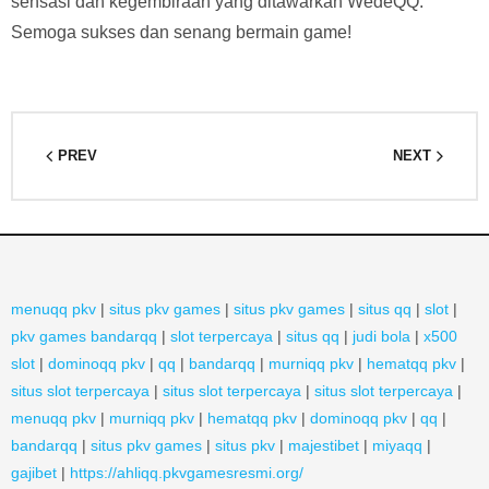
sensasi dan kegembiraan yang ditawarkan WedeQQ.
Semoga sukses dan senang bermain game!
PREV
NEXT
menuqq pkv
|
situs pkv games
|
situs pkv games
|
situs qq
|
slot
|
pkv games bandarqq
|
slot terpercaya
|
situs qq
|
judi bola
|
x500
slot
|
dominoqq pkv
|
qq
|
bandarqq
|
murniqq pkv
|
hematqq pkv
|
situs slot terpercaya
|
situs slot terpercaya
|
situs slot terpercaya
|
menuqq pkv
|
murniqq pkv
|
hematqq pkv
|
dominoqq pkv
|
qq
|
bandarqq
|
situs pkv games
|
situs pkv
|
majestibet
|
miyaqq
|
gajibet
|
https://ahliqq.pkvgamesresmi.org/