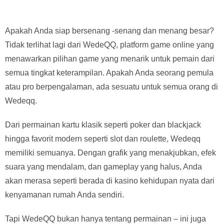
Apakah Anda siap bersenang -senang dan menang besar?
Tidak terlihat lagi dari WedeQQ, platform game online yang
menawarkan pilihan game yang menarik untuk pemain dari
semua tingkat keterampilan. Apakah Anda seorang pemula
atau pro berpengalaman, ada sesuatu untuk semua orang di
Wedeqq.
Dari permainan kartu klasik seperti poker dan blackjack
hingga favorit modern seperti slot dan roulette, Wedeqq
memiliki semuanya. Dengan grafik yang menakjubkan, efek
suara yang mendalam, dan gameplay yang halus, Anda
akan merasa seperti berada di kasino kehidupan nyata dari
kenyamanan rumah Anda sendiri.
Tapi WedeQQ bukan hanya tentang permainan – ini juga