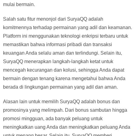
mulai bermain.
Salah satu fitur menonjol dari SuryaQQ adalah
komitmennya terhadap permainan yang adil dan keamanan.
Platform ini menggunakan teknologi enkripsi terbaru untuk
memastikan bahwa informasi pribadi dan transaksi
keuangan Anda selalu aman dan terlindungi. Selain itu,
SuryaQQ menerapkan langkah-langkah ketat untuk
mencegah kecurangan dan kolusi, sehingga Anda dapat
bermain dengan tenang karena mengetahui bahwa Anda
berada di lingkungan permainan yang adil dan aman.
Alasan lain untuk memilih SuryaQQ adalah bonus dan
promosinya yang melimpah. Dari bonus sambutan hingga
promosi mingguan, ada banyak peluang untuk
meningkatkan uang Anda dan meningkatkan peluang Anda
untuk menang besar. Selain itu, SuryaQQ memberi