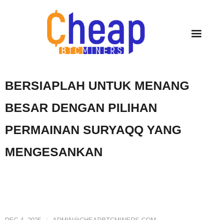
Skip
to
content
BERSIAPLAH UNTUK MENANG
BESAR DENGAN PILIHAN
PERMAINAN SURYAQQ YANG
MENGESANKAN