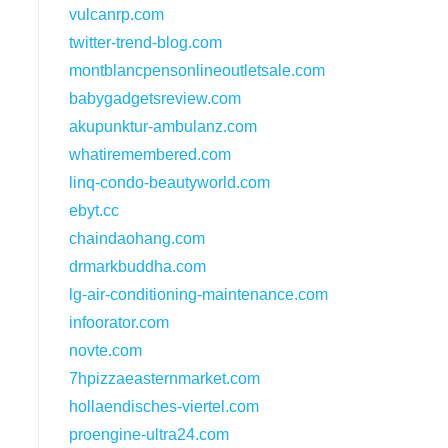
vulcanrp.com
twitter-trend-blog.com
montblancpensonlineoutletsale.com
babygadgetsreview.com
akupunktur-ambulanz.com
whatiremembered.com
linq-condo-beautyworld.com
ebyt.cc
chaindaohang.com
drmarkbuddha.com
lg-air-conditioning-maintenance.com
infoorator.com
novte.com
7hpizzaeasternmarket.com
hollaendisches-viertel.com
proengine-ultra24.com