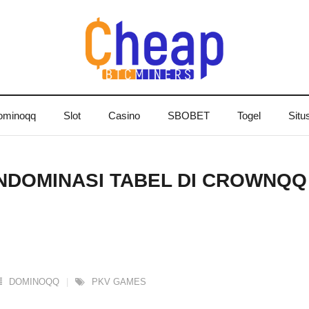
ominoqq
Slot
Casino
SBOBET
Togel
Situ
NDOMINASI TABEL DI CROWNQQ
DOMINOQQ
PKV GAMES