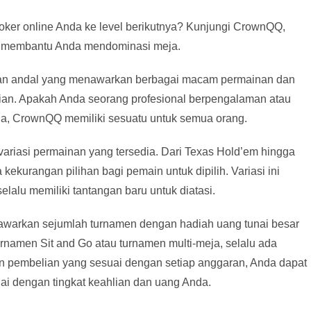
er online Anda ke level berikutnya? Kunjungi CrownQQ,
an membantu Anda mendominasi meja.
 dan andal yang menawarkan berbagai macam permainan dan
lian. Apakah Anda seorang profesional berpengalaman atau
a, CrownQQ memiliki sesuatu untuk semua orang.
variasi permainan yang tersedia. Dari Texas Hold’em hingga
ekurangan pilihan bagi pemain untuk dipilih. Variasi ini
lalu memiliki tantangan baru untuk diatasi.
warkan sejumlah turnamen dengan hadiah uang tunai besar
urnamen Sit and Go atau turnamen multi-meja, selalu ada
 pembelian yang sesuai dengan setiap anggaran, Anda dapat
 dengan tingkat keahlian dan uang Anda.