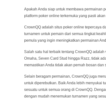
Apakah Anda siap untuk membawa permainan pok
platform poker online terkemuka yang pasti ak
CrownQQ adalah situs poker online tepercaya
turnamen untuk pemain dari semua tingkat keah
pemula yang ingin meningkatkan permainan And
Salah satu hal terbaik tentang CrownQQ adalah 
Omaha, Seven Card Stud hingga Razz, tidak ada k
memastikan Anda tidak akan pernah bosan dan se
Selain beragam permainan, CrownQQ juga mena
untuk diperebutkan. Baik Anda lebih menyukai t
sesuatu untuk semua orang di CrownQQ. Dengan
dengan mudah menemukan turnamen yang sesuai