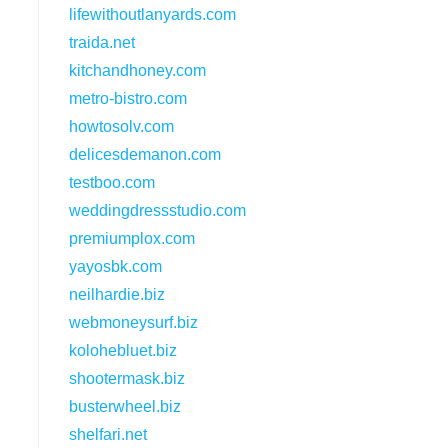
lifewithoutlanyards.com
traida.net
kitchandhoney.com
metro-bistro.com
howtosolv.com
delicesdemanon.com
testboo.com
weddingdressstudio.com
premiumplox.com
yayosbk.com
neilhardie.biz
webmoneysurf.biz
kolohebluet.biz
shootermask.biz
busterwheel.biz
shelfari.net