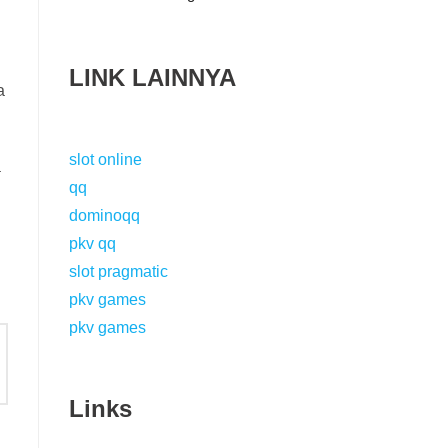
n
LINK LAINNYA
a
slot online
a
qq
dominoqq
pkv qq
slot pragmatic
pkv games
pkv games
Links