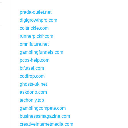
prada-outlet.net
digigrowthpro.com
colttrickle.com
runnerpickfr.com
omnifuture.net
gamblingfunnels.com
pcos-help.com
btfutsal.com
codirop.com
ghosts-uk.net
askdono.com
techonly.top
gamblingcompete.com
businesssmagazine.com
creativeinternetmedia.com