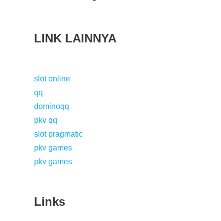
LINK LAINNYA
slot online
qq
dominoqq
pkv qq
slot pragmatic
i
pkv games
pkv games
Links