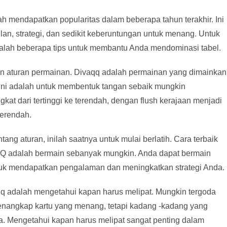
ah mendapatkan popularitas dalam beberapa tahun terakhir. Ini
n, strategi, dan sedikit keberuntungan untuk menang. Untuk
dalah beberapa tips untuk membantu Anda mendominasi tabel.
an aturan permainan. Divaqq adalah permainan yang dimainkan
 ini adalah untuk membentuk tangan sebaik mungkin
kat dari tertinggi ke terendah, dengan flush kerajaan menjadi
terendah.
ng aturan, inilah saatnya untuk mulai berlatih. Cara terbaik
QQ adalah bermain sebanyak mungkin. Anda dapat bermain
tuk mendapatkan pengalaman dan meningkatkan strategi Anda.
qq adalah mengetahui kapan harus melipat. Mungkin tergoda
enangkap kartu yang menang, tetapi kadang -kadang yang
a. Mengetahui kapan harus melipat sangat penting dalam