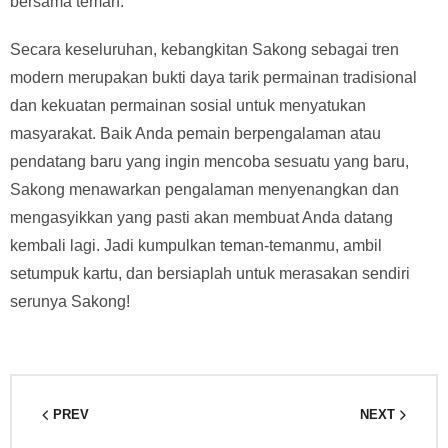
bersama teman.
Secara keseluruhan, kebangkitan Sakong sebagai tren
modern merupakan bukti daya tarik permainan tradisional
dan kekuatan permainan sosial untuk menyatukan
masyarakat. Baik Anda pemain berpengalaman atau
pendatang baru yang ingin mencoba sesuatu yang baru,
Sakong menawarkan pengalaman menyenangkan dan
mengasyikkan yang pasti akan membuat Anda datang
kembali lagi. Jadi kumpulkan teman-temanmu, ambil
setumpuk kartu, dan bersiaplah untuk merasakan sendiri
serunya Sakong!
PREV
NEXT