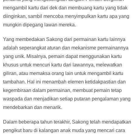
mengambil kartu dari dek dan membuang kartu yang tidak
diinginkan, sambil mencoba menyimpulkan kartu apa yang
mungkin dipegang lawan mereka.
Yang membedakan Sakong dari permainan kartu lainnya
adalah seperangkat aturan dan mekanisme permainannya
yang unik. Misalnya, pemain dapat menggunakan kartu
khusus untuk mencuri kartu dari lawannya, melewatkan
giliran, atau memaksa orang lain untuk mengambil kartu
tambahan. Hal ini menambah elemen ketidakpastian dan
kegembiraan dalam permainan, membuat pemain tetap
waspada dan menjadikan setiap putaran pengalaman yang
mendebarkan dan menarik.
Dalam beberapa tahun terakhir, Sakong telah mendapatkan
pengikut baru di kalangan anak muda yang mencari cara