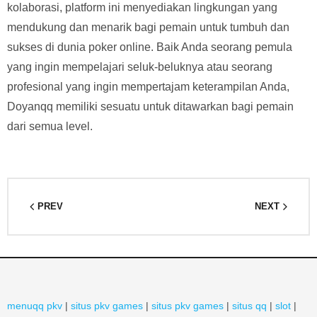
kolaborasi, platform ini menyediakan lingkungan yang
mendukung dan menarik bagi pemain untuk tumbuh dan
sukses di dunia poker online. Baik Anda seorang pemula
yang ingin mempelajari seluk-beluknya atau seorang
profesional yang ingin mempertajam keterampilan Anda,
Doyanqq memiliki sesuatu untuk ditawarkan bagi pemain
dari semua level.
PREV
NEXT
menuqq pkv
|
situs pkv games
|
situs pkv games
|
situs qq
|
slot
|