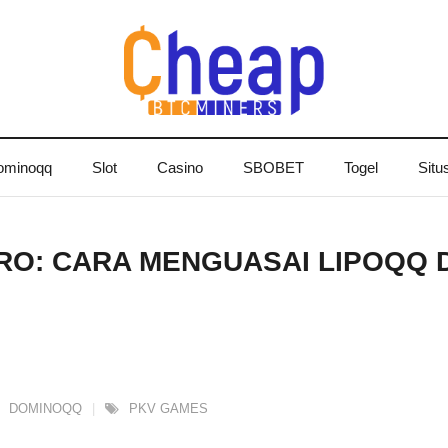
ominoqq
Slot
Casino
SBOBET
Togel
Situ
RO: CARA MENGUASAI LIPOQQ
DOMINOQQ
PKV GAMES