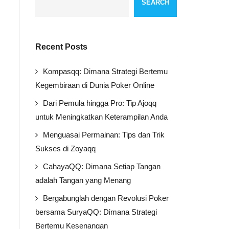
SEARCH
Recent Posts
Kompasqq: Dimana Strategi Bertemu
Kegembiraan di Dunia Poker Online
Dari Pemula hingga Pro: Tip Ajoqq
untuk Meningkatkan Keterampilan Anda
Menguasai Permainan: Tips dan Trik
Sukses di Zoyaqq
CahayaQQ: Dimana Setiap Tangan
adalah Tangan yang Menang
Bergabunglah dengan Revolusi Poker
bersama SuryaQQ: Dimana Strategi
Bertemu Kesenangan