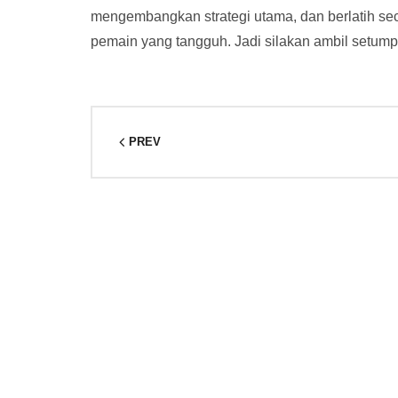
mengembangkan strategi utama, dan berlatih sec
pemain yang tangguh. Jadi silakan ambil setumpu
PREV