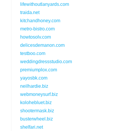
lifewithoutlanyards.com
traida.net
kitchandhoney.com
metro-bistro.com
howtosolv.com
delicesdemanon.com
testboo.com
weddingdressstudio.com
premiumplox.com
yayosbk.com
neilhardie.biz
webmoneysurf.biz
kolohebluet.biz
shootermask.biz
busterwheel.biz
shelfari.net