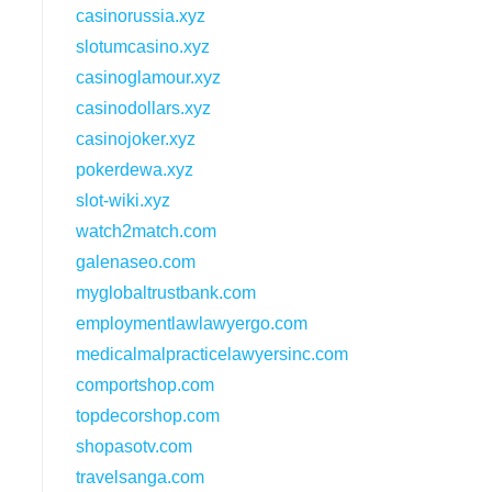
casinorussia.xyz
slotumcasino.xyz
casinoglamour.xyz
casinodollars.xyz
casinojoker.xyz
pokerdewa.xyz
slot-wiki.xyz
watch2match.com
galenaseo.com
myglobaltrustbank.com
employmentlawlawyergo.com
medicalmalpracticelawyersinc.com
comportshop.com
topdecorshop.com
shopasotv.com
travelsanga.com