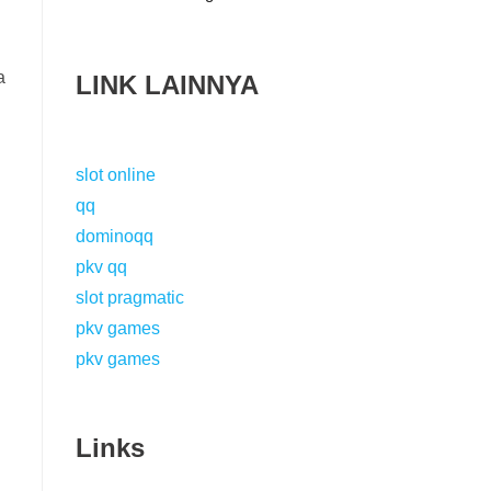
a
LINK LAINNYA
slot online
qq
dominoqq
pkv qq
slot pragmatic
pkv games
pkv games
Links