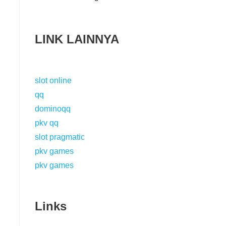
LINK LAINNYA
slot online
qq
dominoqq
pkv qq
slot pragmatic
pkv games
pkv games
Links