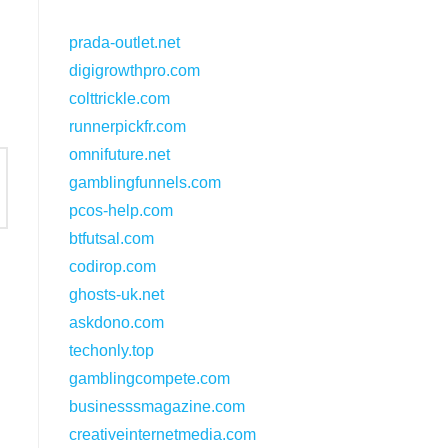
prada-outlet.net
g
digigrowthpro.com
colttrickle.com
runnerpickfr.com
omnifuture.net
gamblingfunnels.com
pcos-help.com
btfutsal.com
codirop.com
ghosts-uk.net
askdono.com
techonly.top
gamblingcompete.com
businesssmagazine.com
creativeinternetmedia.com