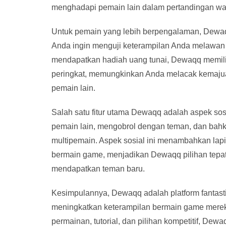
menghadapi pemain lain dalam pertandingan wak
Untuk pemain yang lebih berpengalaman, Dewaq
Anda ingin menguji keterampilan Anda melawan 
mendapatkan hadiah uang tunai, Dewaqq memilik
peringkat, memungkinkan Anda melacak kemaju
pemain lain.
Salah satu fitur utama Dewaqq adalah aspek so
pemain lain, mengobrol dengan teman, dan bah
multipemain. Aspek sosial ini menambahkan la
bermain game, menjadikan Dewaqq pilihan tepat
mendapatkan teman baru.
Kesimpulannya, Dewaqq adalah platform fantasti
meningkatkan keterampilan bermain game mere
permainan, tutorial, dan pilihan kompetitif, De