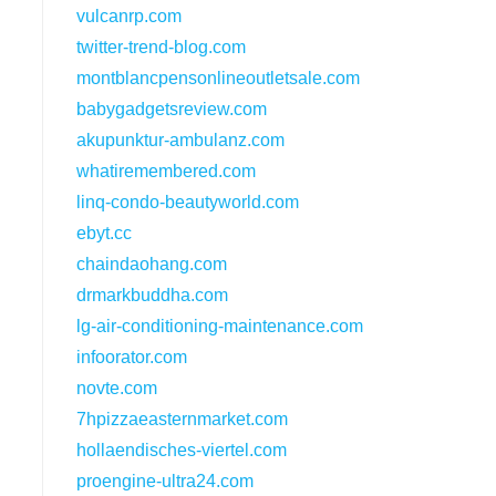
vulcanrp.com
twitter-trend-blog.com
montblancpensonlineoutletsale.com
babygadgetsreview.com
akupunktur-ambulanz.com
whatiremembered.com
linq-condo-beautyworld.com
ebyt.cc
chaindaohang.com
drmarkbuddha.com
lg-air-conditioning-maintenance.com
infoorator.com
novte.com
7hpizzaeasternmarket.com
hollaendisches-viertel.com
proengine-ultra24.com