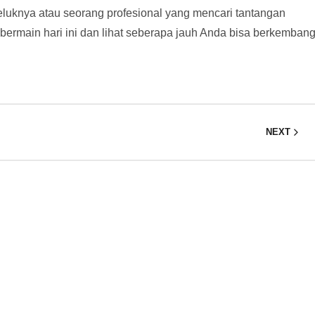
luknya atau seorang profesional yang mencari tantangan
bermain hari ini dan lihat seberapa jauh Anda bisa berkemban
NEXT