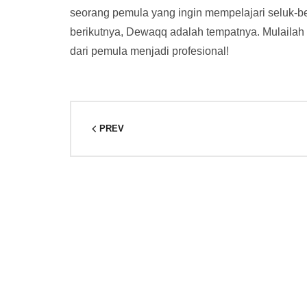
seorang pemula yang ingin mempelajari seluk-be
berikutnya, Dewaqq adalah tempatnya. Mulailah 
dari pemula menjadi profesional!
PREV