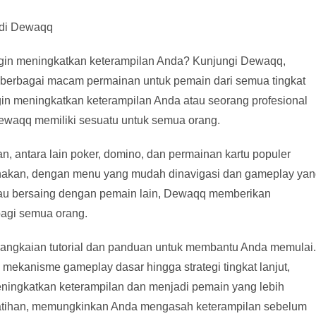
 di Dewaqq
in meningkatkan keterampilan Anda? Kunjungi Dewaqq,
 berbagai macam permainan untuk pemain dari semua tingkat
in meningkatkan keterampilan Anda atau seorang profesional
ewaqq memiliki sesuatu untuk semua orang.
antara lain poker, domino, dan permainan kartu populer
gunakan, dengan menu yang mudah dinavigasi dan gameplay ya
atau bersaing dengan pemain lain, Dewaqq memberikan
agi semua orang.
ngkaian tutorial dan panduan untuk membantu Anda memulai.
mekanisme gameplay dasar hingga strategi tingkat lanjut,
ningkatkan keterampilan dan menjadi pemain yang lebih
 latihan, memungkinkan Anda mengasah keterampilan sebelum