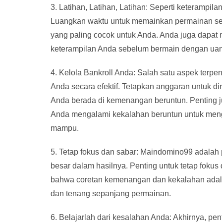
3. Latihan, Latihan, Latihan: Seperti keteramp
Luangkan waktu untuk memainkan permainan seca
yang paling cocok untuk Anda. Anda juga dapat
keterampilan Anda sebelum bermain dengan ua
4. Kelola Bankroll Anda: Salah satu aspek terpe
Anda secara efektif. Tetapkan anggaran untuk dir
Anda berada di kemenangan beruntun. Penting ju
Anda mengalami kekalahan beruntun untuk meng
mampu.
5. Tetap fokus dan sabar: Maindomino99 adala
besar dalam hasilnya. Penting untuk tetap fokus
bahwa coretan kemenangan dan kekalahan adalah
dan tenang sepanjang permainan.
6. Belajarlah dari kesalahan Anda: Akhirnya, p