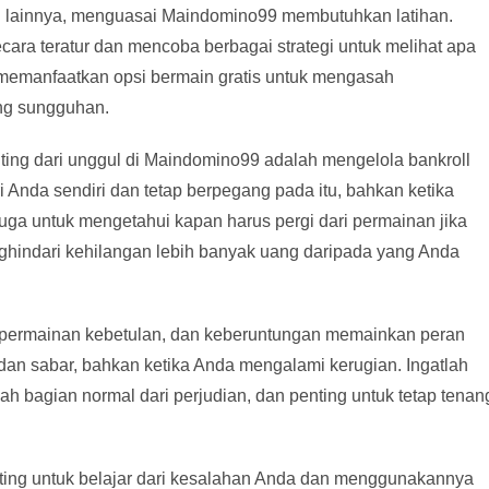
ilan lainnya, menguasai Maindomino99 membutuhkan latihan.
ra teratur dan mencoba berbagai strategi untuk melihat apa
 memanfaatkan opsi bermain gratis untuk mengasah
ng sungguhan.
nting dari unggul di Maindomino99 adalah mengelola bankroll
i Anda sendiri dan tetap berpegang pada itu, bahkan ketika
ga untuk mengetahui kapan harus pergi dari permainan jika
hindari kehilangan lebih banyak uang daripada yang Anda
h permainan kebetulan, dan keberuntungan memainkan peran
 dan sabar, bahkan ketika Anda mengalami kerugian. Ingatlah
 bagian normal dari perjudian, dan penting untuk tetap tenan
enting untuk belajar dari kesalahan Anda dan menggunakannya