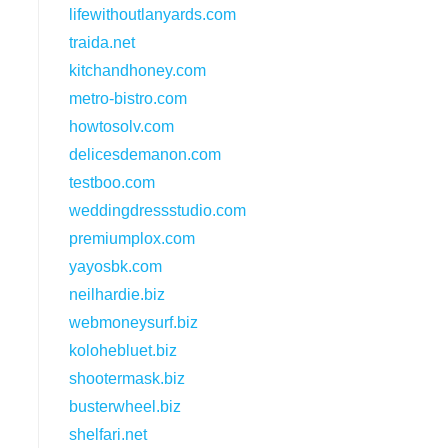
lifewithoutlanyards.com
traida.net
kitchandhoney.com
metro-bistro.com
howtosolv.com
delicesdemanon.com
testboo.com
weddingdressstudio.com
premiumplox.com
yayosbk.com
neilhardie.biz
webmoneysurf.biz
kolohebluet.biz
shootermask.biz
busterwheel.biz
shelfari.net