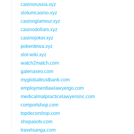
casinorussia.xyz
slotumcasino.xyz
casinoglamour.xyz
casinodollars.xyz
casinojoker.xyz
pokerdewa.xyz
slot-wiki.xyz
watch2match.com
galenaseo.com
myglobaltrustbank.com
employmentlawlawyergo.com
medicalmalpracticelawyersinc.com
comportshop.com
topdecorshop.com
shopasotv.com
travelsanga.com