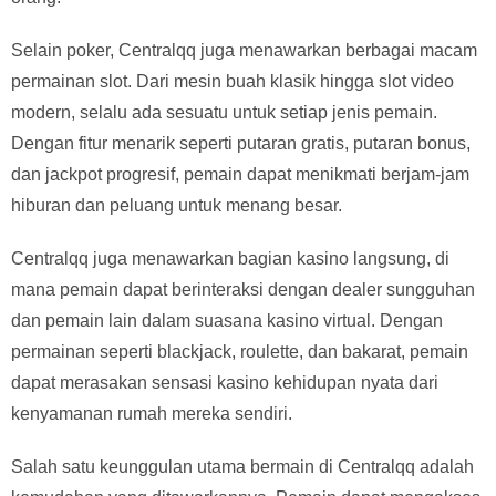
Selain poker, Centralqq juga menawarkan berbagai macam
permainan slot. Dari mesin buah klasik hingga slot video
modern, selalu ada sesuatu untuk setiap jenis pemain.
Dengan fitur menarik seperti putaran gratis, putaran bonus,
dan jackpot progresif, pemain dapat menikmati berjam-jam
hiburan dan peluang untuk menang besar.
Centralqq juga menawarkan bagian kasino langsung, di
mana pemain dapat berinteraksi dengan dealer sungguhan
dan pemain lain dalam suasana kasino virtual. Dengan
permainan seperti blackjack, roulette, dan bakarat, pemain
dapat merasakan sensasi kasino kehidupan nyata dari
kenyamanan rumah mereka sendiri.
Salah satu keunggulan utama bermain di Centralqq adalah