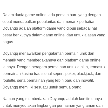
Dalam dunia game online, ada pemain baru yang dengan
cepat mendapatkan popularitas dan menarik perhatian.
Doyanqq adalah platform game yang dipuji sebagai hal
besar berikutnya dalam game online, dan untuk alasan yang
bagus.
Doyanqq menawarkan pengalaman bermain unik dan
menarik yang membedakannya dari platform game online
lainnya. Dengan beragam permainan untuk dipilih, termasuk
permainan kasino tradisional seperti poker, blackjack, dan
roulette, serta permainan yang lebih baru dan inovatif,
Doyanqq memiliki sesuatu untuk semua orang.
Namun yang membedakan Doyanqq adalah komitmennya
untuk menyediakan lingkungan permainan yang aman dan