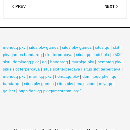
PREV
NEXT
menuqq pkv
|
situs pkv games
|
situs pkv games
|
situs qq
|
slot
|
pkv games bandarqq
|
slot terpercaya
|
situs qq
|
judi bola
|
x500
slot
|
dominoqq pkv
|
qq
|
bandarqq
|
murniqq pkv
|
hematqq pkv
|
situs slot terpercaya
|
situs slot terpercaya
|
situs slot terpercaya
|
menuqq pkv
|
murniqq pkv
|
hematqq pkv
|
dominoqq pkv
|
qq
|
bandarqq
|
situs pkv games
|
situs pkv
|
majestibet
|
miyaqq
|
gajibet
|
https://ahliqq.pkvgamesresmi.org/