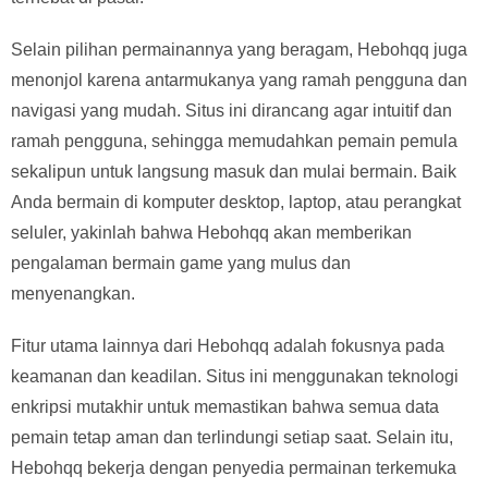
Selain pilihan permainannya yang beragam, Hebohqq juga
menonjol karena antarmukanya yang ramah pengguna dan
navigasi yang mudah. Situs ini dirancang agar intuitif dan
ramah pengguna, sehingga memudahkan pemain pemula
sekalipun untuk langsung masuk dan mulai bermain. Baik
Anda bermain di komputer desktop, laptop, atau perangkat
seluler, yakinlah bahwa Hebohqq akan memberikan
pengalaman bermain game yang mulus dan
menyenangkan.
Fitur utama lainnya dari Hebohqq adalah fokusnya pada
keamanan dan keadilan. Situs ini menggunakan teknologi
enkripsi mutakhir untuk memastikan bahwa semua data
pemain tetap aman dan terlindungi setiap saat. Selain itu,
Hebohqq bekerja dengan penyedia permainan terkemuka