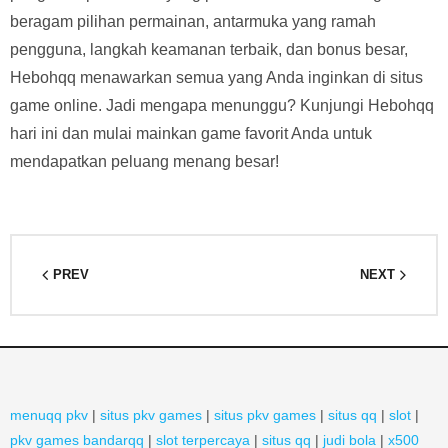
beragam pilihan permainan, antarmuka yang ramah
pengguna, langkah keamanan terbaik, dan bonus besar,
Hebohqq menawarkan semua yang Anda inginkan di situs
game online. Jadi mengapa menunggu? Kunjungi Hebohqq
hari ini dan mulai mainkan game favorit Anda untuk
mendapatkan peluang menang besar!
PREV
NEXT
menuqq pkv
|
situs pkv games
|
situs pkv games
|
situs qq
|
slot
|
pkv games bandarqq
|
slot terpercaya
|
situs qq
|
judi bola
|
x500