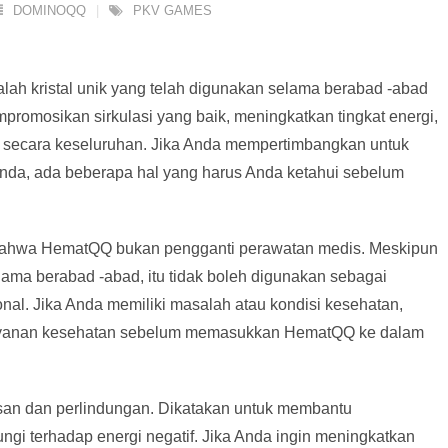
DOMINOQQ
PKV GAMES
alah kristal unik yang telah digunakan selama berabad -abad
promosikan sirkulasi yang baik, meningkatkan tingkat energi,
 secara keseluruhan. Jika Anda mempertimbangkan untuk
nda, ada beberapa hal yang harus Anda ketahui sebelum
 bahwa HematQQ bukan pengganti perawatan medis. Meskipun
ama berabad -abad, itu tidak boleh digunakan sebagai
nal. Jika Anda memiliki masalah atau kondisi kesehatan,
 layanan kesehatan sebelum memasukkan HematQQ ke dalam
san dan perlindungan. Dikatakan untuk membantu
gi terhadap energi negatif. Jika Anda ingin meningkatkan