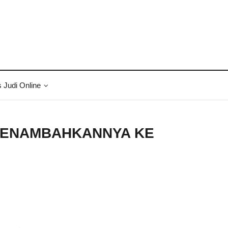
s Judi Online
 MENAMBAHKANNYA KE