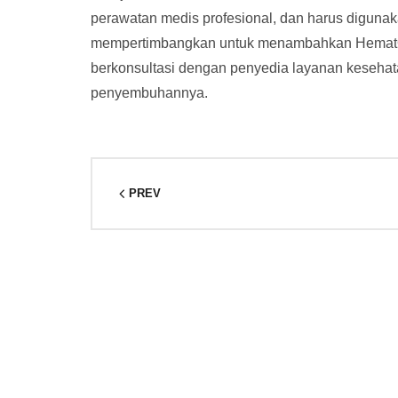
perawatan medis profesional, dan harus digunak
mempertimbangkan untuk menambahkan HematQQ k
berkonsultasi dengan penyedia layanan kesehata
penyembuhannya.
PREV