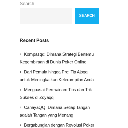
Search
SEARCH
Recent Posts
Kompasqq: Dimana Strategi Bertemu
Kegembiraan di Dunia Poker Online
Dari Pemula hingga Pro: Tip Ajoqq
untuk Meningkatkan Keterampilan Anda
Menguasai Permainan: Tips dan Trik
Sukses di Zoyaqq
CahayaQQ: Dimana Setiap Tangan
adalah Tangan yang Menang
Bergabunglah dengan Revolusi Poker