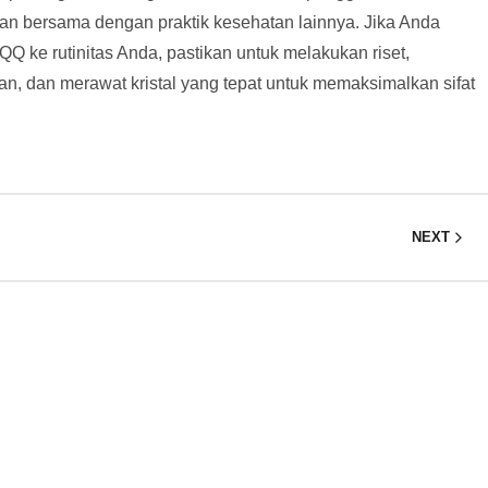
an bersama dengan praktik kesehatan lainnya. Jika Anda
e rutinitas Anda, pastikan untuk melakukan riset,
n, dan merawat kristal yang tepat untuk memaksimalkan sifat
NEXT