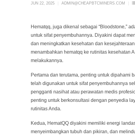
JUN 22, 2025
ADMIN@CHEAPBTCMINERS.COM
Hematqq, juga dikenal sebagai “Bloodstone,” ad
untuk sifat penyembuhannya. Diyakini dapat mem
dan meningkatkan kesehatan dan kesejahteraan
menambahkan hematqq ke rutinitas kesehatan A
melakukannya.
Pertama dan terutama, penting untuk dipahami
telah digunakan untuk sifat penyembuhannya sel
pengganti nasihat atau perawatan medis profesio
penting untuk berkonsultasi dengan penyedia
rutinitas Anda.
Kedua, HematQQ diyakini memiliki energi landa
menyeimbangkan tubuh dan pikiran, dan melindun