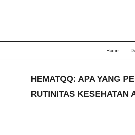
Skip
to
content
Home
D
HEMATQQ: APA YANG P
RUTINITAS KESEHATAN 