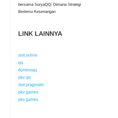
bersama SuryaQQ: Dimana Strategi
Bertemu Kesenangan
LINK LAINNYA
slot online
qq
dominoqq
pkv qq
slot pragmatic
pkv games
pkv games