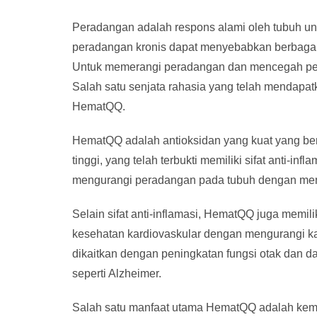
Peradangan adalah respons alami oleh tubuh u
peradangan kronis dapat menyebabkan berbagai p
Untuk memerangi peradangan dan mencegah penya
Salah satu senjata rahasia yang telah mendapat
HematQQ.
HematQQ adalah antioksidan yang kuat yang beras
tinggi, yang telah terbukti memiliki sifat anti
mengurangi peradangan pada tubuh dengan meng
Selain sifat anti-inflamasi, HematQQ juga memil
kesehatan kardiovaskular dengan mengurangi kada
dikaitkan dengan peningkatan fungsi otak dan d
seperti Alzheimer.
Salah satu manfaat utama HematQQ adalah kem