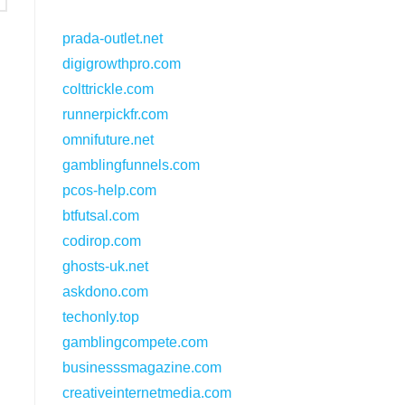
prada-outlet.net
digigrowthpro.com
colttrickle.com
runnerpickfr.com
omnifuture.net
gamblingfunnels.com
pcos-help.com
btfutsal.com
codirop.com
ghosts-uk.net
askdono.com
techonly.top
gamblingcompete.com
businesssmagazine.com
creativeinternetmedia.com