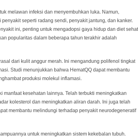
ntuk melawan infeksi dan menyembuhkan luka. Namun,
enyakit seperti radang sendi, penyakit jantung, dan kanker.
kit ini, penting untuk mengadopsi gaya hidup dan diet sehat
kan popularitas dalam beberapa tahun terakhir adalah
al dari kulit anggur merah. Ini mengandung polifenol tingkat
-inflamasi. Studi menunjukkan bahwa HematQQ dapat membantu
hambat produksi molekul inflamasi.
iki manfaat kesehatan lainnya. Telah terbukti meningkatkan
r kolesterol dan meningkatkan aliran darah. Ini juga telah
apat membantu melindungi terhadap penyakit neurodegeneratif
ampuannya untuk meningkatkan sistem kekebalan tubuh.