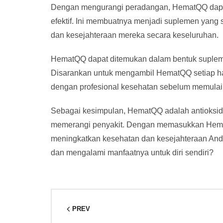
Dengan mengurangi peradangan, HematQQ dapat
efektif. Ini membuatnya menjadi suplemen yang
dan kesejahteraan mereka secara keseluruhan.
HematQQ dapat ditemukan dalam bentuk supleme
Disarankan untuk mengambil HematQQ setiap har
dengan profesional kesehatan sebelum memulai
Sebagai kesimpulan, HematQQ adalah antioksi
memerangi penyakit. Dengan memasukkan Hemat
meningkatkan kesehatan dan kesejahteraan An
dan mengalami manfaatnya untuk diri sendiri?
PREV