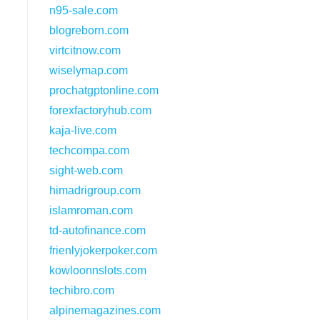
n95-sale.com
blogreborn.com
virtcitnow.com
wiselymap.com
prochatgptonline.com
forexfactoryhub.com
kaja-live.com
techcompa.com
sight-web.com
himadrigroup.com
islamroman.com
td-autofinance.com
frienlyjokerpoker.com
kowloonnslots.com
techibro.com
alpinemagazines.com