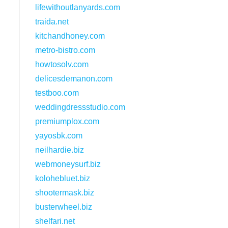
lifewithoutlanyards.com
traida.net
kitchandhoney.com
metro-bistro.com
howtosolv.com
delicesdemanon.com
testboo.com
weddingdressstudio.com
premiumplox.com
yayosbk.com
neilhardie.biz
webmoneysurf.biz
kolohebluet.biz
shootermask.biz
busterwheel.biz
shelfari.net