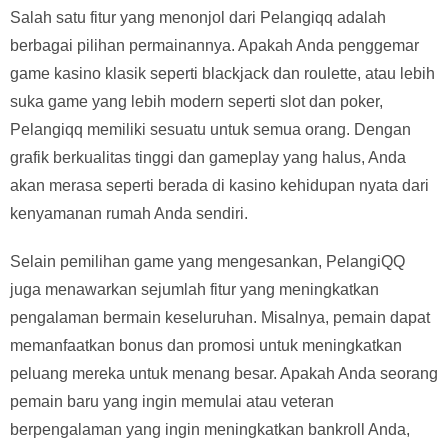
Salah satu fitur yang menonjol dari Pelangiqq adalah
berbagai pilihan permainannya. Apakah Anda penggemar
game kasino klasik seperti blackjack dan roulette, atau lebih
suka game yang lebih modern seperti slot dan poker,
Pelangiqq memiliki sesuatu untuk semua orang. Dengan
grafik berkualitas tinggi dan gameplay yang halus, Anda
akan merasa seperti berada di kasino kehidupan nyata dari
kenyamanan rumah Anda sendiri.
Selain pemilihan game yang mengesankan, PelangiQQ
juga menawarkan sejumlah fitur yang meningkatkan
pengalaman bermain keseluruhan. Misalnya, pemain dapat
memanfaatkan bonus dan promosi untuk meningkatkan
peluang mereka untuk menang besar. Apakah Anda seorang
pemain baru yang ingin memulai atau veteran
berpengalaman yang ingin meningkatkan bankroll Anda,