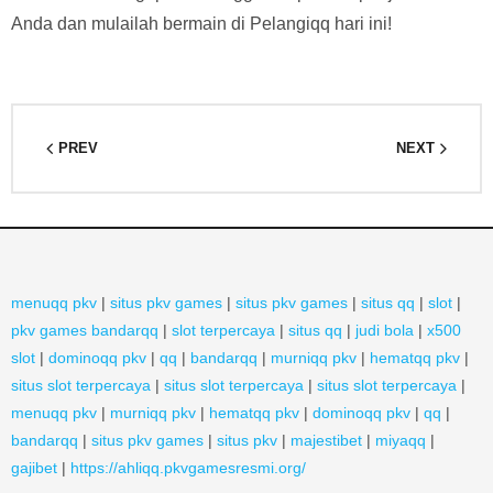
Anda dan mulailah bermain di Pelangiqq hari ini!
PREV
NEXT
menuqq pkv
|
situs pkv games
|
situs pkv games
|
situs qq
|
slot
|
pkv games bandarqq
|
slot terpercaya
|
situs qq
|
judi bola
|
x500
slot
|
dominoqq pkv
|
qq
|
bandarqq
|
murniqq pkv
|
hematqq pkv
|
situs slot terpercaya
|
situs slot terpercaya
|
situs slot terpercaya
|
menuqq pkv
|
murniqq pkv
|
hematqq pkv
|
dominoqq pkv
|
qq
|
bandarqq
|
situs pkv games
|
situs pkv
|
majestibet
|
miyaqq
|
gajibet
|
https://ahliqq.pkvgamesresmi.org/