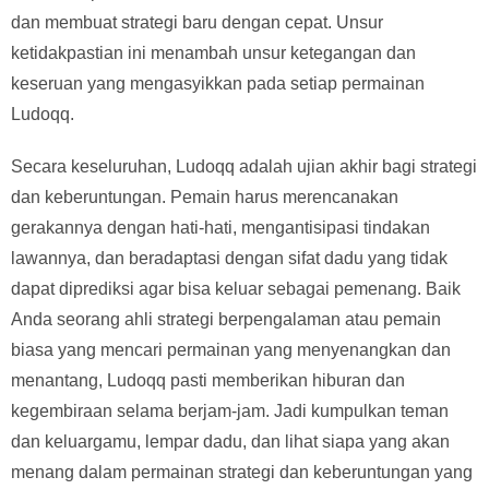
dan membuat strategi baru dengan cepat. Unsur
ketidakpastian ini menambah unsur ketegangan dan
keseruan yang mengasyikkan pada setiap permainan
Ludoqq.
Secara keseluruhan, Ludoqq adalah ujian akhir bagi strategi
dan keberuntungan. Pemain harus merencanakan
gerakannya dengan hati-hati, mengantisipasi tindakan
lawannya, dan beradaptasi dengan sifat dadu yang tidak
dapat diprediksi agar bisa keluar sebagai pemenang. Baik
Anda seorang ahli strategi berpengalaman atau pemain
biasa yang mencari permainan yang menyenangkan dan
menantang, Ludoqq pasti memberikan hiburan dan
kegembiraan selama berjam-jam. Jadi kumpulkan teman
dan keluargamu, lempar dadu, dan lihat siapa yang akan
menang dalam permainan strategi dan keberuntungan yang