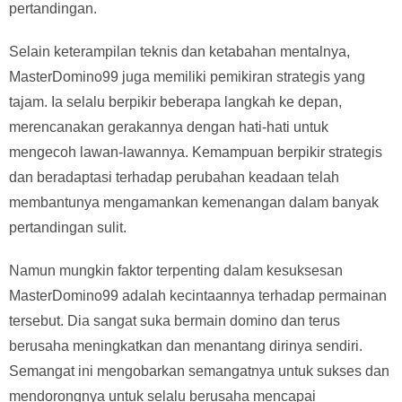
pertandingan.
Selain keterampilan teknis dan ketabahan mentalnya,
MasterDomino99 juga memiliki pemikiran strategis yang
tajam. Ia selalu berpikir beberapa langkah ke depan,
merencanakan gerakannya dengan hati-hati untuk
mengecoh lawan-lawannya. Kemampuan berpikir strategis
dan beradaptasi terhadap perubahan keadaan telah
membantunya mengamankan kemenangan dalam banyak
pertandingan sulit.
Namun mungkin faktor terpenting dalam kesuksesan
MasterDomino99 adalah kecintaannya terhadap permainan
tersebut. Dia sangat suka bermain domino dan terus
berusaha meningkatkan dan menantang dirinya sendiri.
Semangat ini mengobarkan semangatnya untuk sukses dan
mendorongnya untuk selalu berusaha mencapai