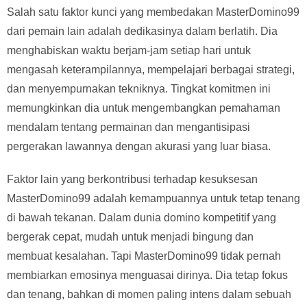
Salah satu faktor kunci yang membedakan MasterDomino99
dari pemain lain adalah dedikasinya dalam berlatih. Dia
menghabiskan waktu berjam-jam setiap hari untuk
mengasah keterampilannya, mempelajari berbagai strategi,
dan menyempurnakan tekniknya. Tingkat komitmen ini
memungkinkan dia untuk mengembangkan pemahaman
mendalam tentang permainan dan mengantisipasi
pergerakan lawannya dengan akurasi yang luar biasa.
Faktor lain yang berkontribusi terhadap kesuksesan
MasterDomino99 adalah kemampuannya untuk tetap tenang
di bawah tekanan. Dalam dunia domino kompetitif yang
bergerak cepat, mudah untuk menjadi bingung dan
membuat kesalahan. Tapi MasterDomino99 tidak pernah
membiarkan emosinya menguasai dirinya. Dia tetap fokus
dan tenang, bahkan di momen paling intens dalam sebuah