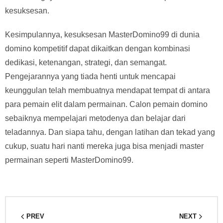
kesuksesan.
Kesimpulannya, kesuksesan MasterDomino99 di dunia
domino kompetitif dapat dikaitkan dengan kombinasi
dedikasi, ketenangan, strategi, dan semangat.
Pengejarannya yang tiada henti untuk mencapai
keunggulan telah membuatnya mendapat tempat di antara
para pemain elit dalam permainan. Calon pemain domino
sebaiknya mempelajari metodenya dan belajar dari
teladannya. Dan siapa tahu, dengan latihan dan tekad yang
cukup, suatu hari nanti mereka juga bisa menjadi master
permainan seperti MasterDomino99.
PREV
NEXT