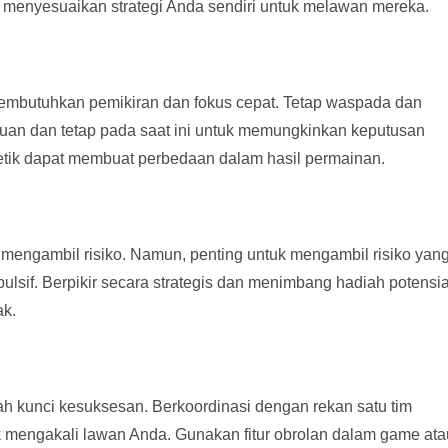
menyesuaikan strategi Anda sendiri untuk melawan mereka.
mbutuhkan pemikiran dan fokus cepat. Tetap waspada dan
guan dan tetap pada saat ini untuk memungkinkan keputusan
detik dapat membuat perbedaan dalam hasil permainan.
 mengambil risiko. Namun, penting untuk mengambil risiko yan
lsif. Berpikir secara strategis dan menimbang hadiah potensia
ak.
h kunci kesuksesan. Berkoordinasi dengan rekan satu tim
k mengakali lawan Anda. Gunakan fitur obrolan dalam game ata