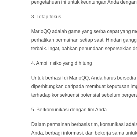
pengetahuan ini untuk keuntungan Anda dengan 
3. Tetap fokus
MarioQQ adalah game yang serba cepat yang me
perhatikan permainan setiap saat. Hindari gang
terbaik. Ingat, bahkan penundaan sepersekian 
4. Ambil risiko yang dihitung
Untuk berhasil di MarioQQ, Anda harus bersedia
diperhitungkan daripada membuat keputusan impu
terhadap konsekuensi potensial sebelum berger
5. Berkomunikasi dengan tim Anda
Dalam permainan berbasis tim, komunikasi adala
Anda, berbagi informasi, dan bekerja sama untu