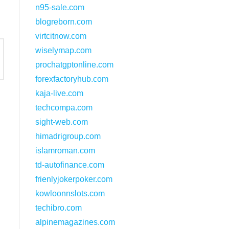
n95-sale.com
blogreborn.com
virtcitnow.com
wiselymap.com
prochatgptonline.com
forexfactoryhub.com
kaja-live.com
techcompa.com
sight-web.com
himadrigroup.com
islamroman.com
td-autofinance.com
frienlyjokerpoker.com
kowloonnslots.com
techibro.com
alpinemagazines.com