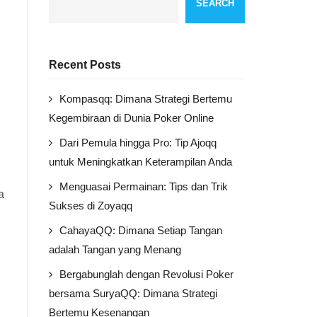
SEARCH
Recent Posts
Kompasqq: Dimana Strategi Bertemu
Kegembiraan di Dunia Poker Online
Dari Pemula hingga Pro: Tip Ajoqq
untuk Meningkatkan Keterampilan Anda
Menguasai Permainan: Tips dan Trik
a
Sukses di Zoyaqq
CahayaQQ: Dimana Setiap Tangan
adalah Tangan yang Menang
Bergabunglah dengan Revolusi Poker
bersama SuryaQQ: Dimana Strategi
Bertemu Kesenangan