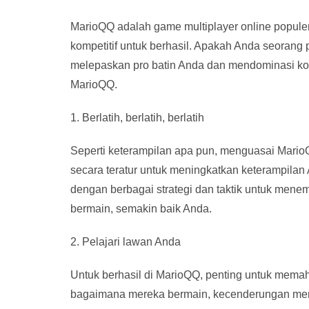
MarioQQ adalah game multiplayer online popule
kompetitif untuk berhasil. Apakah Anda seorang
melepaskan pro batin Anda dan mendominasi komp
MarioQQ.
1. Berlatih, berlatih, berlatih
Seperti keterampilan apa pun, menguasai Mari
secara teratur untuk meningkatkan keterampila
dengan berbagai strategi dan taktik untuk men
bermain, semakin baik Anda.
2. Pelajari lawan Anda
Untuk berhasil di MarioQQ, penting untuk memah
bagaimana mereka bermain, kecenderungan mere