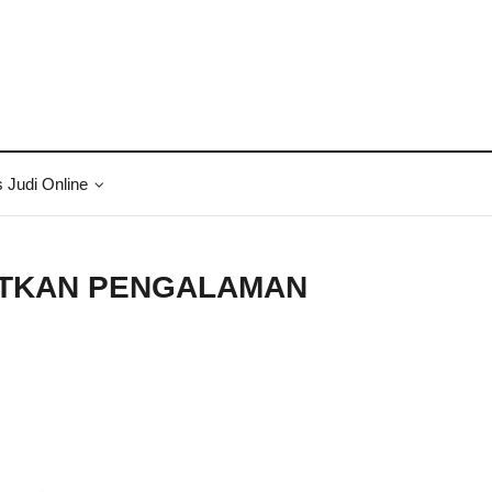
s Judi Online
ATKAN PENGALAMAN