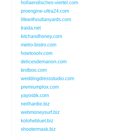
hollaendisches-viertel.com
proengine-ultra24.com
lifewithoutlanyards.com
traida.net
kitchandhoney.com
metro-bistro.com
howtosolv.com
delicesdemanon.com
testboo.com
weddingdressstudio.com
premiumplox.com
yayosbk.com
neilhardie.biz
webmoneysurf.biz
kolohebluet.biz
shootermask.biz