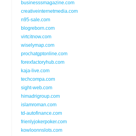
businesssmagazine.com
creativeinternetmedia.com
n95-sale.com
blogreborn.com
virtcitnow.com
wiselymap.com
prochatgptonline.com
forexfactoryhub.com
kaja-live.com
techcompa.com
sight-web.com
himadrigroup.com
islamroman.com
td-autofinance.com
frienlyjokerpoker.com
kowloonnslots.com