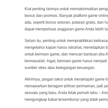
Kiat penting lainnya untuk memaksimalkan pe
bonus dan promosi. Banyak platform game onli
ada, seperti bonus setoran, putaran gratis, da
dapat memperluas anggaran game Anda lebih la
Selain itu, penting untuk mempraktikkan kebiasa
mengetahui kapan harus istirahat, menetapkan
untuk bermain game, dan mencari bantuan jika
bermasalah. Ingat, bermain game harus menja
sumber stres atau ketegangan keuangan.
Akhirnya, jangan takut untuk menjelajahi game
menawarkan beragam pilihan permainan, jadi ja
sesuatu yang baru. Anda tidak pernah tahu – A
mengungkap bakat tersembunyi yang tidak perna