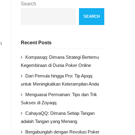
Search
SEARCH
Recent Posts
n
Kompasqq: Dimana Strategi Bertemu
Kegembiraan di Dunia Poker Online
Dari Pemula hingga Pro: Tip Ajoqq
untuk Meningkatkan Keterampilan Anda
Menguasai Permainan: Tips dan Trik
Sukses di Zoyaqq
CahayaQQ: Dimana Setiap Tangan
adalah Tangan yang Menang
Bergabunglah dengan Revolusi Poker