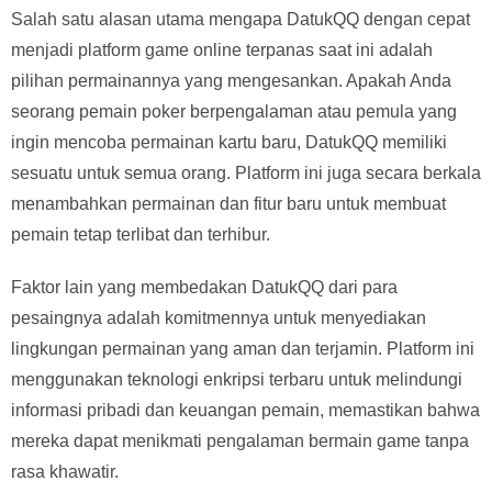
Salah satu alasan utama mengapa DatukQQ dengan cepat
menjadi platform game online terpanas saat ini adalah
pilihan permainannya yang mengesankan. Apakah Anda
seorang pemain poker berpengalaman atau pemula yang
ingin mencoba permainan kartu baru, DatukQQ memiliki
sesuatu untuk semua orang. Platform ini juga secara berkala
menambahkan permainan dan fitur baru untuk membuat
pemain tetap terlibat dan terhibur.
Faktor lain yang membedakan DatukQQ dari para
pesaingnya adalah komitmennya untuk menyediakan
lingkungan permainan yang aman dan terjamin. Platform ini
menggunakan teknologi enkripsi terbaru untuk melindungi
informasi pribadi dan keuangan pemain, memastikan bahwa
mereka dapat menikmati pengalaman bermain game tanpa
rasa khawatir.