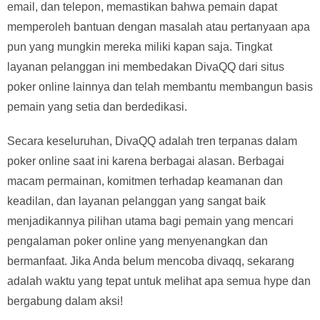
email, dan telepon, memastikan bahwa pemain dapat
memperoleh bantuan dengan masalah atau pertanyaan apa
pun yang mungkin mereka miliki kapan saja. Tingkat
layanan pelanggan ini membedakan DivaQQ dari situs
poker online lainnya dan telah membantu membangun basis
pemain yang setia dan berdedikasi.
Secara keseluruhan, DivaQQ adalah tren terpanas dalam
poker online saat ini karena berbagai alasan. Berbagai
macam permainan, komitmen terhadap keamanan dan
keadilan, dan layanan pelanggan yang sangat baik
menjadikannya pilihan utama bagi pemain yang mencari
pengalaman poker online yang menyenangkan dan
bermanfaat. Jika Anda belum mencoba divaqq, sekarang
adalah waktu yang tepat untuk melihat apa semua hype dan
bergabung dalam aksi!