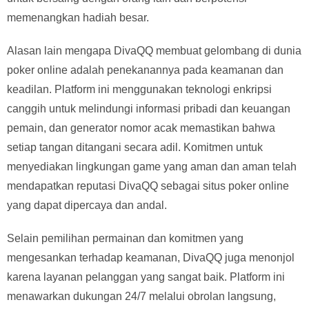
memenangkan hadiah besar.
Alasan lain mengapa DivaQQ membuat gelombang di dunia
poker online adalah penekanannya pada keamanan dan
keadilan. Platform ini menggunakan teknologi enkripsi
canggih untuk melindungi informasi pribadi dan keuangan
pemain, dan generator nomor acak memastikan bahwa
setiap tangan ditangani secara adil. Komitmen untuk
menyediakan lingkungan game yang aman dan aman telah
mendapatkan reputasi DivaQQ sebagai situs poker online
yang dapat dipercaya dan andal.
Selain pemilihan permainan dan komitmen yang
mengesankan terhadap keamanan, DivaQQ juga menonjol
karena layanan pelanggan yang sangat baik. Platform ini
menawarkan dukungan 24/7 melalui obrolan langsung,