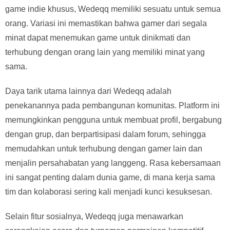
game indie khusus, Wedeqq memiliki sesuatu untuk semua
orang. Variasi ini memastikan bahwa gamer dari segala
minat dapat menemukan game untuk dinikmati dan
terhubung dengan orang lain yang memiliki minat yang
sama.
Daya tarik utama lainnya dari Wedeqq adalah
penekanannya pada pembangunan komunitas. Platform ini
memungkinkan pengguna untuk membuat profil, bergabung
dengan grup, dan berpartisipasi dalam forum, sehingga
memudahkan untuk terhubung dengan gamer lain dan
menjalin persahabatan yang langgeng. Rasa kebersamaan
ini sangat penting dalam dunia game, di mana kerja sama
tim dan kolaborasi sering kali menjadi kunci kesuksesan.
Selain fitur sosialnya, Wedeqq juga menawarkan