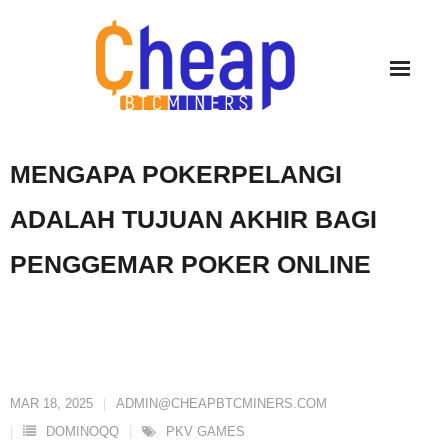
Skip
to
content
MENGAPA POKERPELANGI
ADALAH TUJUAN AKHIR BAGI
PENGGEMAR POKER ONLINE
MAR 18, 2025
ADMIN@CHEAPBTCMINERS.COM
DOMINOQQ
PKV GAMES