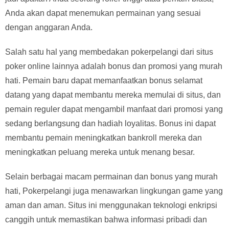
Anda akan dapat menemukan permainan yang sesuai
dengan anggaran Anda.
Salah satu hal yang membedakan pokerpelangi dari situs
poker online lainnya adalah bonus dan promosi yang murah
hati. Pemain baru dapat memanfaatkan bonus selamat
datang yang dapat membantu mereka memulai di situs, dan
pemain reguler dapat mengambil manfaat dari promosi yang
sedang berlangsung dan hadiah loyalitas. Bonus ini dapat
membantu pemain meningkatkan bankroll mereka dan
meningkatkan peluang mereka untuk menang besar.
Selain berbagai macam permainan dan bonus yang murah
hati, Pokerpelangi juga menawarkan lingkungan game yang
aman dan aman. Situs ini menggunakan teknologi enkripsi
canggih untuk memastikan bahwa informasi pribadi dan