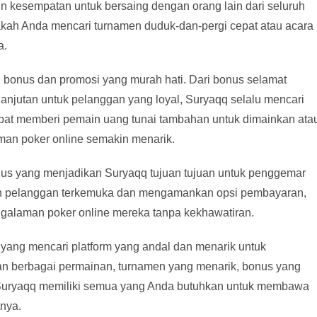
in kesempatan untuk bersaing dengan orang lain dari seluruh
kah Anda mencari turnamen duduk-dan-pergi cepat atau acara
a.
h bonus dan promosi yang murah hati. Dari bonus selamat
anjutan untuk pelanggan yang loyal, Suryaqq selalu mencari
pat memberi pemain uang tunai tambahan untuk dimainkan ata
man poker online semakin menarik.
nus yang menjadikan Suryaqq tujuan tujuan untuk penggemar
nan pelanggan terkemuka dan mengamankan opsi pembayaran,
alaman poker online mereka tanpa kekhawatiran.
 yang mencari platform yang andal dan menarik untuk
ngan berbagai permainan, turnamen yang menarik, bonus yang
 Suryaqq memiliki semua yang Anda butuhkan untuk membawa
tnya.