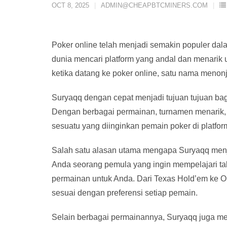
OCT 8, 2025
ADMIN@CHEAPBTCMINERS.COM
Poker online telah menjadi semakin populer dal
dunia mencari platform yang andal dan menarik
ketika datang ke poker online, satu nama menonjo
Suryaqq dengan cepat menjadi tujuan tujuan bag
Dengan berbagai permainan, turnamen menarik,
sesuatu yang diinginkan pemain poker di platfor
Salah satu alasan utama mengapa Suryaqq menj
Anda seorang pemula yang ingin mempelajari tal
permainan untuk Anda. Dari Texas Hold’em ke
sesuai dengan preferensi setiap pemain.
Selain berbagai permainannya, Suryaqq juga m