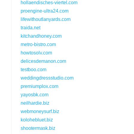
hollaendisches-viertel.com
proengine-ultra24.com
lifewithoutlanyards.com
traida.net
kitchandhoney.com
metro-bistro.com
howtosolv.com
delicesdemanon.com
testboo.com
weddingdressstudio.com
premiumplox.com
yayosbk.com
neilhardie.biz
webmoneysurf.biz
kolohebluet.biz
shootermask.biz