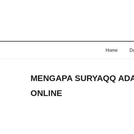
Skip
to
content
Home
D
MENGAPA SURYAQQ ADA
ONLINE