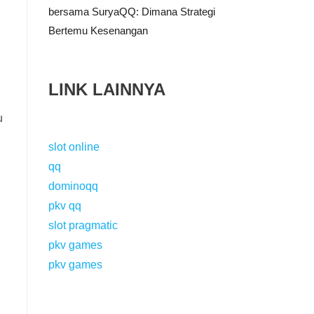
bersama SuryaQQ: Dimana Strategi
Bertemu Kesenangan
LINK LAINNYA
u
slot online
qq
dominoqq
pkv qq
slot pragmatic
pkv games
pkv games