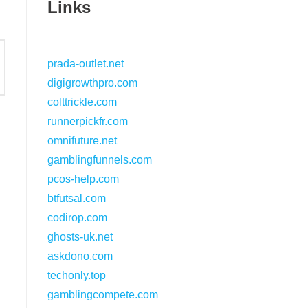
Links
prada-outlet.net
digigrowthpro.com
colttrickle.com
runnerpickfr.com
omnifuture.net
gamblingfunnels.com
pcos-help.com
btfutsal.com
codirop.com
ghosts-uk.net
askdono.com
techonly.top
gamblingcompete.com