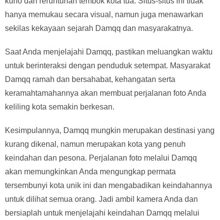
kuno dan reruntuhan tembok kota tua. Situs-situs ini tidak
hanya memukau secara visual, namun juga menawarkan
sekilas kekayaan sejarah Damqq dan masyarakatnya.
Saat Anda menjelajahi Damqq, pastikan meluangkan waktu
untuk berinteraksi dengan penduduk setempat. Masyarakat
Damqq ramah dan bersahabat, kehangatan serta
keramahtamahannya akan membuat perjalanan foto Anda
keliling kota semakin berkesan.
Kesimpulannya, Damqq mungkin merupakan destinasi yang
kurang dikenal, namun merupakan kota yang penuh
keindahan dan pesona. Perjalanan foto melalui Damqq
akan memungkinkan Anda mengungkap permata
tersembunyi kota unik ini dan mengabadikan keindahannya
untuk dilihat semua orang. Jadi ambil kamera Anda dan
bersiaplah untuk menjelajahi keindahan Damqq melalui