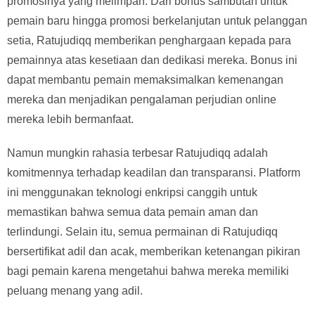
promosinya yang melimpah. Dari bonus sambutan untuk
pemain baru hingga promosi berkelanjutan untuk pelanggan
setia, Ratujudiqq memberikan penghargaan kepada para
pemainnya atas kesetiaan dan dedikasi mereka. Bonus ini
dapat membantu pemain memaksimalkan kemenangan
mereka dan menjadikan pengalaman perjudian online
mereka lebih bermanfaat.
Namun mungkin rahasia terbesar Ratujudiqq adalah
komitmennya terhadap keadilan dan transparansi. Platform
ini menggunakan teknologi enkripsi canggih untuk
memastikan bahwa semua data pemain aman dan
terlindungi. Selain itu, semua permainan di Ratujudiqq
bersertifikat adil dan acak, memberikan ketenangan pikiran
bagi pemain karena mengetahui bahwa mereka memiliki
peluang menang yang adil.