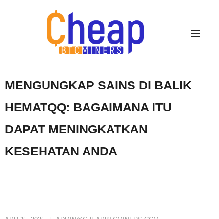
Skip
to
content
MENGUNGKAP SAINS DI BALIK
HEMATQQ: BAGAIMANA ITU
DAPAT MENINGKATKAN
KESEHATAN ANDA