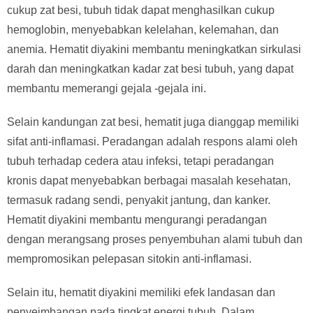
cukup zat besi, tubuh tidak dapat menghasilkan cukup
hemoglobin, menyebabkan kelelahan, kelemahan, dan
anemia. Hematit diyakini membantu meningkatkan sirkulasi
darah dan meningkatkan kadar zat besi tubuh, yang dapat
membantu memerangi gejala -gejala ini.
Selain kandungan zat besi, hematit juga dianggap memiliki
sifat anti-inflamasi. Peradangan adalah respons alami oleh
tubuh terhadap cedera atau infeksi, tetapi peradangan
kronis dapat menyebabkan berbagai masalah kesehatan,
termasuk radang sendi, penyakit jantung, dan kanker.
Hematit diyakini membantu mengurangi peradangan
dengan merangsang proses penyembuhan alami tubuh dan
mempromosikan pelepasan sitokin anti-inflamasi.
Selain itu, hematit diyakini memiliki efek landasan dan
penyeimbangan pada tingkat energi tubuh. Dalam