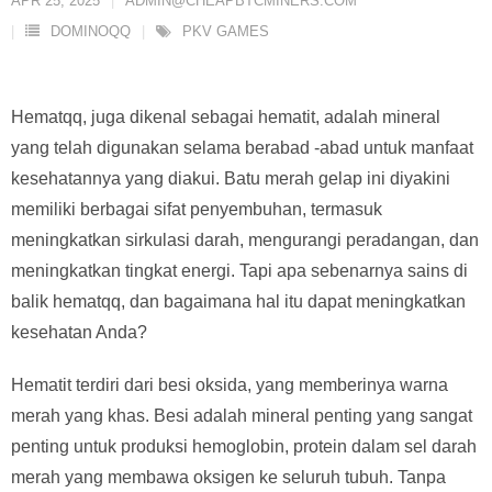
APR 25, 2025
ADMIN@CHEAPBTCMINERS.COM
DOMINOQQ
PKV GAMES
Hematqq, juga dikenal sebagai hematit, adalah mineral
yang telah digunakan selama berabad -abad untuk manfaat
kesehatannya yang diakui. Batu merah gelap ini diyakini
memiliki berbagai sifat penyembuhan, termasuk
meningkatkan sirkulasi darah, mengurangi peradangan, dan
meningkatkan tingkat energi. Tapi apa sebenarnya sains di
balik hematqq, dan bagaimana hal itu dapat meningkatkan
kesehatan Anda?
Hematit terdiri dari besi oksida, yang memberinya warna
merah yang khas. Besi adalah mineral penting yang sangat
penting untuk produksi hemoglobin, protein dalam sel darah
merah yang membawa oksigen ke seluruh tubuh. Tanpa