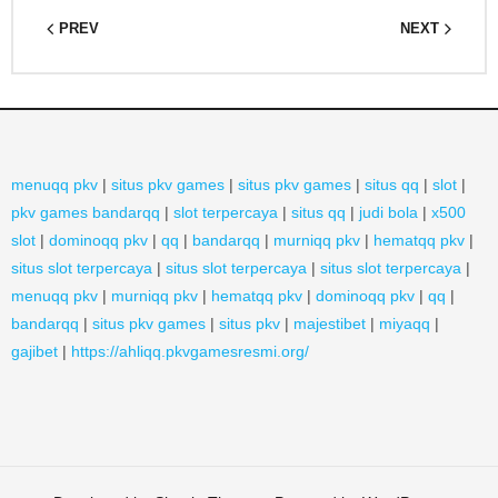
PREV
NEXT
menuqq pkv
|
situs pkv games
|
situs pkv games
|
situs qq
|
slot
|
pkv games bandarqq
|
slot terpercaya
|
situs qq
|
judi bola
|
x500
slot
|
dominoqq pkv
|
qq
|
bandarqq
|
murniqq pkv
|
hematqq pkv
|
situs slot terpercaya
|
situs slot terpercaya
|
situs slot terpercaya
|
menuqq pkv
|
murniqq pkv
|
hematqq pkv
|
dominoqq pkv
|
qq
|
bandarqq
|
situs pkv games
|
situs pkv
|
majestibet
|
miyaqq
|
gajibet
|
https://ahliqq.pkvgamesresmi.org/