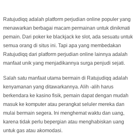
Ratujudiqq adalah platform perjudian online populer yang
menawarkan berbagai macam permainan untuk dinikmati
pemain. Dari poker ke blackjack ke slot, ada sesuatu untuk
semua orang di situs ini. Tapi apa yang membedakan
Ratujudiqq dari platform perjudian online lainnya adalah
manfaat unik yang menjadikannya surga penjudi sejati.
Salah satu manfaat utama bermain di Ratujudiqq adalah
kenyamanan yang ditawarkannya. Alih -alih harus
berkendara ke kasino fisik, pemain dapat dengan mudah
masuk ke komputer atau perangkat seluler mereka dan
mulai bermain segera. Ini menghemat waktu dan uang,
karena tidak perlu bepergian atau menghabiskan uang
untuk gas atau akomodasi.