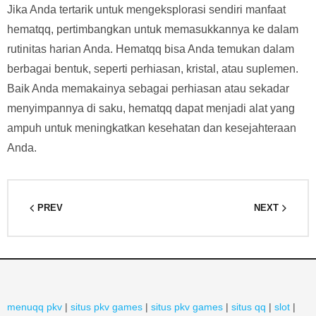
Jika Anda tertarik untuk mengeksplorasi sendiri manfaat
hematqq, pertimbangkan untuk memasukkannya ke dalam
rutinitas harian Anda. Hematqq bisa Anda temukan dalam
berbagai bentuk, seperti perhiasan, kristal, atau suplemen.
Baik Anda memakainya sebagai perhiasan atau sekadar
menyimpannya di saku, hematqq dapat menjadi alat yang
ampuh untuk meningkatkan kesehatan dan kesejahteraan
Anda.
PREV
NEXT
menuqq pkv
|
situs pkv games
|
situs pkv games
|
situs qq
|
slot
|