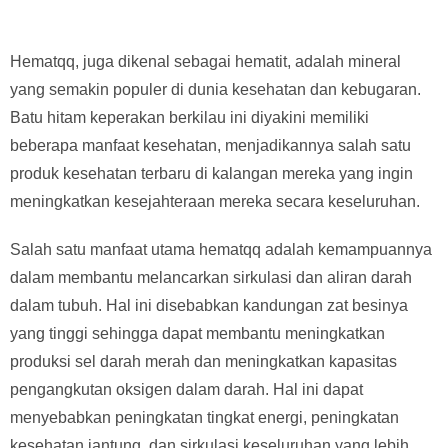
Hematqq, juga dikenal sebagai hematit, adalah mineral
yang semakin populer di dunia kesehatan dan kebugaran.
Batu hitam keperakan berkilau ini diyakini memiliki
beberapa manfaat kesehatan, menjadikannya salah satu
produk kesehatan terbaru di kalangan mereka yang ingin
meningkatkan kesejahteraan mereka secara keseluruhan.
Salah satu manfaat utama hematqq adalah kemampuannya
dalam membantu melancarkan sirkulasi dan aliran darah
dalam tubuh. Hal ini disebabkan kandungan zat besinya
yang tinggi sehingga dapat membantu meningkatkan
produksi sel darah merah dan meningkatkan kapasitas
pengangkutan oksigen dalam darah. Hal ini dapat
menyebabkan peningkatan tingkat energi, peningkatan
kesehatan jantung, dan sirkulasi keseluruhan yang lebih