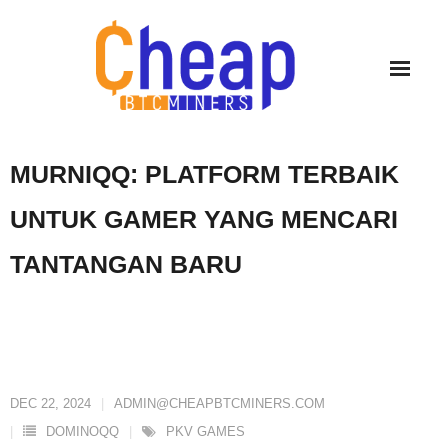
Skip
to
content
MURNIQQ: PLATFORM TERBAIK
UNTUK GAMER YANG MENCARI
TANTANGAN BARU
DEC 22, 2024
ADMIN@CHEAPBTCMINERS.COM
DOMINOQQ
PKV GAMES