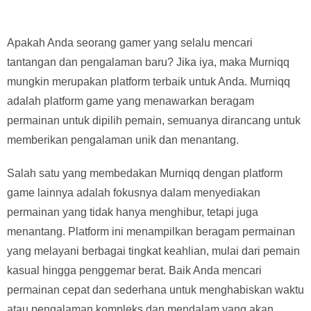
Apakah Anda seorang gamer yang selalu mencari
tantangan dan pengalaman baru? Jika iya, maka Murniqq
mungkin merupakan platform terbaik untuk Anda. Murniqq
adalah platform game yang menawarkan beragam
permainan untuk dipilih pemain, semuanya dirancang untuk
memberikan pengalaman unik dan menantang.
Salah satu yang membedakan Murniqq dengan platform
game lainnya adalah fokusnya dalam menyediakan
permainan yang tidak hanya menghibur, tetapi juga
menantang. Platform ini menampilkan beragam permainan
yang melayani berbagai tingkat keahlian, mulai dari pemain
kasual hingga penggemar berat. Baik Anda mencari
permainan cepat dan sederhana untuk menghabiskan waktu
atau pengalaman kompleks dan mendalam yang akan