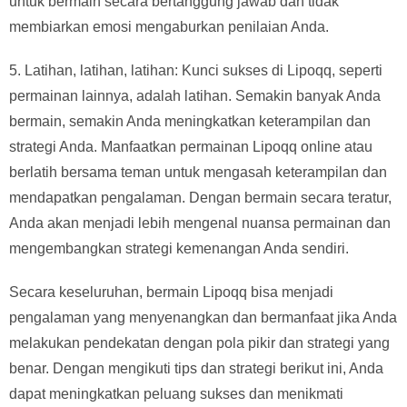
untuk bermain secara bertanggung jawab dan tidak
membiarkan emosi mengaburkan penilaian Anda.
5. Latihan, latihan, latihan: Kunci sukses di Lipoqq, seperti
permainan lainnya, adalah latihan. Semakin banyak Anda
bermain, semakin Anda meningkatkan keterampilan dan
strategi Anda. Manfaatkan permainan Lipoqq online atau
berlatih bersama teman untuk mengasah keterampilan dan
mendapatkan pengalaman. Dengan bermain secara teratur,
Anda akan menjadi lebih mengenal nuansa permainan dan
mengembangkan strategi kemenangan Anda sendiri.
Secara keseluruhan, bermain Lipoqq bisa menjadi
pengalaman yang menyenangkan dan bermanfaat jika Anda
melakukan pendekatan dengan pola pikir dan strategi yang
benar. Dengan mengikuti tips dan strategi berikut ini, Anda
dapat meningkatkan peluang sukses dan menikmati