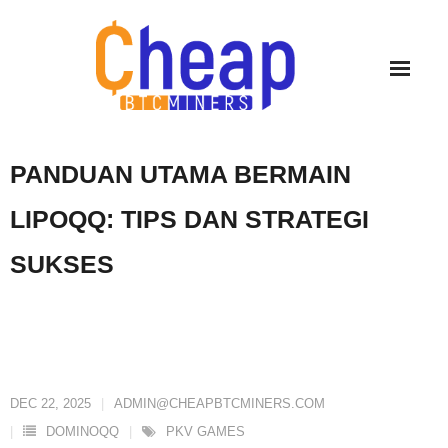
Skip
to
content
PANDUAN UTAMA BERMAIN
LIPOQQ: TIPS DAN STRATEGI
SUKSES
DEC 22, 2025
ADMIN@CHEAPBTCMINERS.COM
DOMINOQQ
PKV GAMES