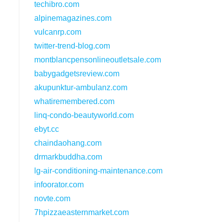
techibro.com
alpinemagazines.com
vulcanrp.com
twitter-trend-blog.com
montblancpensonlineoutletsale.com
babygadgetsreview.com
akupunktur-ambulanz.com
whatiremembered.com
linq-condo-beautyworld.com
ebyt.cc
chaindaohang.com
drmarkbuddha.com
lg-air-conditioning-maintenance.com
infoorator.com
novte.com
7hpizzaeasternmarket.com