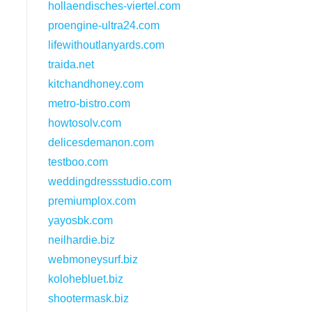
hollaendisches-viertel.com
proengine-ultra24.com
lifewithoutlanyards.com
traida.net
kitchandhoney.com
metro-bistro.com
howtosolv.com
delicesdemanon.com
testboo.com
weddingdressstudio.com
premiumplox.com
yayosbk.com
neilhardie.biz
webmoneysurf.biz
kolohebluet.biz
shootermask.biz