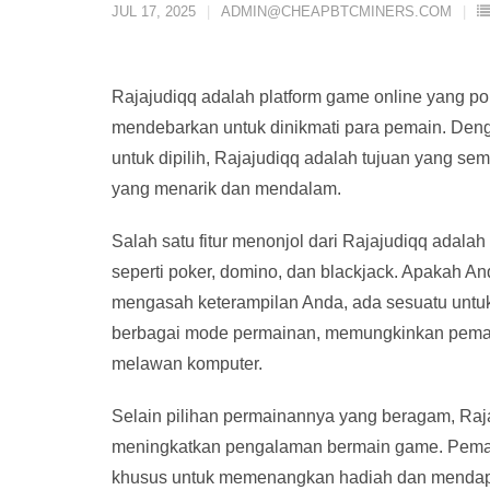
JUL 17, 2025
ADMIN@CHEAPBTCMINERS.COM
Rajajudiqq adalah platform game online yang 
mendebarkan untuk dinikmati para pemain. De
untuk dipilih, Rajajudiqq adalah tujuan yang 
yang menarik dan mendalam.
Salah satu fitur menonjol dari Rajajudiqq adalah
seperti poker, domino, dan blackjack. Apakah A
mengasah keterampilan Anda, ada sesuatu untuk
berbagai mode permainan, memungkinkan pemain
melawan komputer.
Selain pilihan permainannya yang beragam, Raja
meningkatkan pengalaman bermain game. Pemain 
khusus untuk memenangkan hadiah dan mendapatk