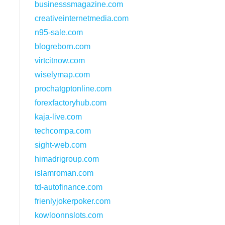
businesssmagazine.com
creativeinternetmedia.com
n95-sale.com
blogreborn.com
virtcitnow.com
wiselymap.com
prochatgptonline.com
forexfactoryhub.com
kaja-live.com
techcompa.com
sight-web.com
himadrigroup.com
islamroman.com
td-autofinance.com
frienlyjokerpoker.com
kowloonnslots.com