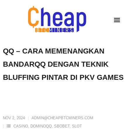
Skip
to
content
QQ – CARA MEMENANGKAN
BANDARQQ DENGAN TEKNIK
BLUFFING PINTAR DI PKV GAMES
NOV 2, 2024
ADMIN@CHEAPBTCMINERS.COM
CASINO
,
DOMINOQQ
,
SBOBET
,
SLOT