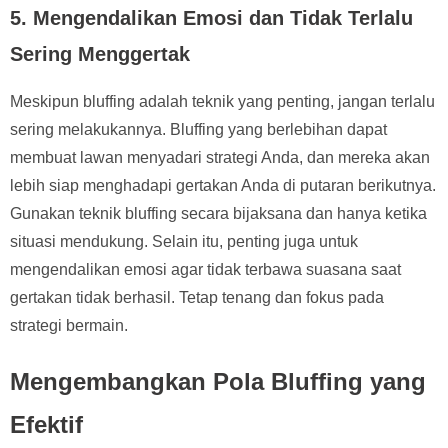
5. Mengendalikan Emosi dan Tidak Terlalu
Sering Menggertak
Meskipun bluffing adalah teknik yang penting, jangan terlalu
sering melakukannya. Bluffing yang berlebihan dapat
membuat lawan menyadari strategi Anda, dan mereka akan
lebih siap menghadapi gertakan Anda di putaran berikutnya.
Gunakan teknik bluffing secara bijaksana dan hanya ketika
situasi mendukung. Selain itu, penting juga untuk
mengendalikan emosi agar tidak terbawa suasana saat
gertakan tidak berhasil. Tetap tenang dan fokus pada
strategi bermain.
Mengembangkan Pola Bluffing yang
Efektif