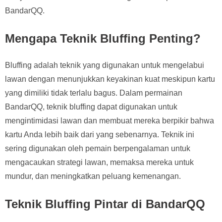
BandarQQ.
Mengapa Teknik Bluffing Penting?
Bluffing adalah teknik yang digunakan untuk mengelabui
lawan dengan menunjukkan keyakinan kuat meskipun kartu
yang dimiliki tidak terlalu bagus. Dalam permainan
BandarQQ, teknik bluffing dapat digunakan untuk
mengintimidasi lawan dan membuat mereka berpikir bahwa
kartu Anda lebih baik dari yang sebenarnya. Teknik ini
sering digunakan oleh pemain berpengalaman untuk
mengacaukan strategi lawan, memaksa mereka untuk
mundur, dan meningkatkan peluang kemenangan.
Teknik Bluffing Pintar di BandarQQ