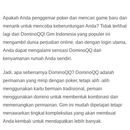
Apakah Anda penggemar poker dan mencari game baru dan
menarik untuk mencoba keberuntungan Anda? Tidak terlihat
lagi dari DominoQQ! Gim Indonesia yang populer ini
mengambil dunia perjudian online, dan dengan login utama,
Anda dapat mengalami sensasi DominoQQ dari
kenyamanan rumah Anda sendiri.
Jadi, apa sebenarnya DominoQQ? DominoQQ adalah
permainan yang mirip dengan poker, tetapi alih -alih
menggunakan kartu bermain tradisional, pemain
menggunakan domino untuk membentuk kombinasi dan
memenangkan permainan. Gim ini mudah dipelajari tetapi
menawarkan tingkat kompleksitas yang akan membuat
Anda kembali untuk mendapatkan lebih banyak.