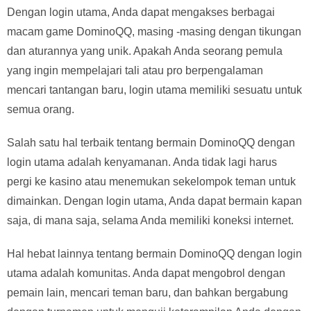
Dengan login utama, Anda dapat mengakses berbagai
macam game DominoQQ, masing -masing dengan tikungan
dan aturannya yang unik. Apakah Anda seorang pemula
yang ingin mempelajari tali atau pro berpengalaman
mencari tantangan baru, login utama memiliki sesuatu untuk
semua orang.
Salah satu hal terbaik tentang bermain DominoQQ dengan
login utama adalah kenyamanan. Anda tidak lagi harus
pergi ke kasino atau menemukan sekelompok teman untuk
dimainkan. Dengan login utama, Anda dapat bermain kapan
saja, di mana saja, selama Anda memiliki koneksi internet.
Hal hebat lainnya tentang bermain DominoQQ dengan login
utama adalah komunitas. Anda dapat mengobrol dengan
pemain lain, mencari teman baru, dan bahkan bergabung