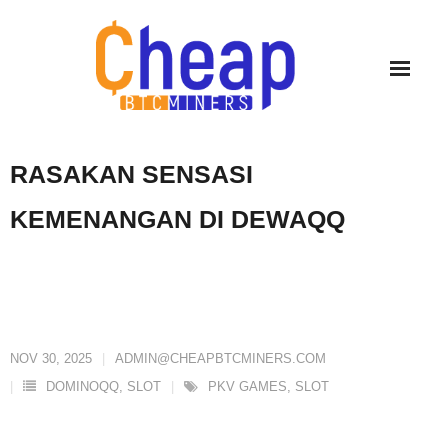
Skip
to
content
RASAKAN SENSASI
KEMENANGAN DI DEWAQQ
NOV 30, 2025
ADMIN@CHEAPBTCMINERS.COM
DOMINOQQ
,
SLOT
PKV GAMES
,
SLOT