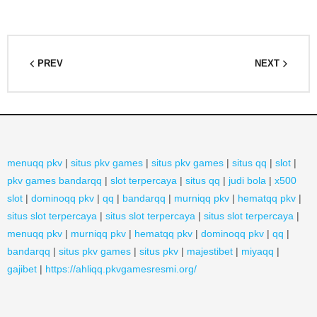
PREV
NEXT
menuqq pkv
|
situs pkv games
|
situs pkv games
|
situs qq
|
slot
|
pkv games bandarqq
|
slot terpercaya
|
situs qq
|
judi bola
|
x500
slot
|
dominoqq pkv
|
qq
|
bandarqq
|
murniqq pkv
|
hematqq pkv
|
situs slot terpercaya
|
situs slot terpercaya
|
situs slot terpercaya
|
menuqq pkv
|
murniqq pkv
|
hematqq pkv
|
dominoqq pkv
|
qq
|
bandarqq
|
situs pkv games
|
situs pkv
|
majestibet
|
miyaqq
|
gajibet
|
https://ahliqq.pkvgamesresmi.org/