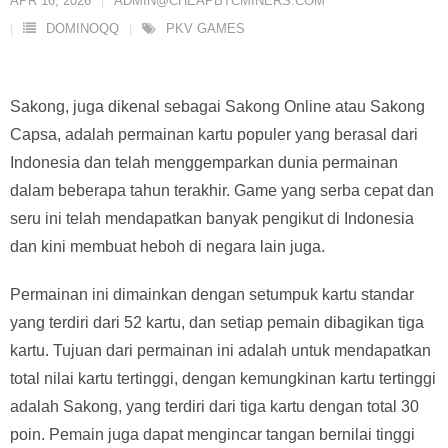
APR 16, 2026
ADMIN@CHEAPBTCMINERS.COM
DOMINOQQ
PKV GAMES
Sakong, juga dikenal sebagai Sakong Online atau Sakong
Capsa, adalah permainan kartu populer yang berasal dari
Indonesia dan telah menggemparkan dunia permainan
dalam beberapa tahun terakhir. Game yang serba cepat dan
seru ini telah mendapatkan banyak pengikut di Indonesia
dan kini membuat heboh di negara lain juga.
Permainan ini dimainkan dengan setumpuk kartu standar
yang terdiri dari 52 kartu, dan setiap pemain dibagikan tiga
kartu. Tujuan dari permainan ini adalah untuk mendapatkan
total nilai kartu tertinggi, dengan kemungkinan kartu tertinggi
adalah Sakong, yang terdiri dari tiga kartu dengan total 30
poin. Pemain juga dapat mengincar tangan bernilai tinggi