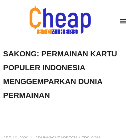
Skip
to
content
SAKONG: PERMAINAN KARTU
POPULER INDONESIA
MENGGEMPARKAN DUNIA
PERMAINAN