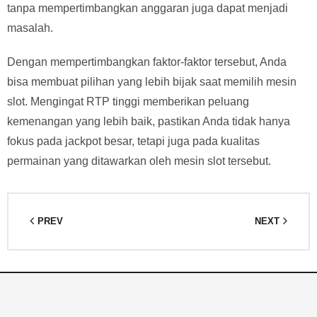
tanpa mempertimbangkan anggaran juga dapat menjadi
masalah.
Dengan mempertimbangkan faktor-faktor tersebut, Anda
bisa membuat pilihan yang lebih bijak saat memilih mesin
slot. Mengingat RTP tinggi memberikan peluang
kemenangan yang lebih baik, pastikan Anda tidak hanya
fokus pada jackpot besar, tetapi juga pada kualitas
permainan yang ditawarkan oleh mesin slot tersebut.
PREV
NEXT