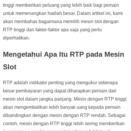
tinggi memberikan peluang yang lebih baik bagi pemain
untuk memenangkan hadiah besar. Dalam artikel ini, kami
akan membahas bagaimana memilih mesin slot dengan
RTP tinggi dan faktor-faktor apa saja yang perlu
diperhatikan.
Mengetahui Apa Itu RTP pada Mesin
Slot
RTP adalah indikator penting yang mengukur seberapa
besar pembayaran yang dapat diharapkan pemain dari
mesin slot dalam jangka panjang. Mesin dengan RTP tinggi
akan mengembalikan lebih banyak uang kepada pemain
dibandingkan dengan mesin dengan RTP rendah. Sebagai
contoh, mesin dengan RTP tinggi lebih sering memberikan