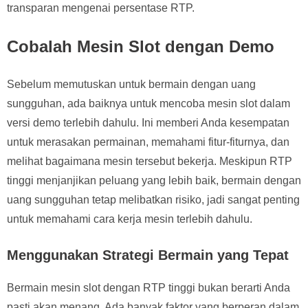
transparan mengenai persentase RTP.
Cobalah Mesin Slot dengan Demo
Sebelum memutuskan untuk bermain dengan uang
sungguhan, ada baiknya untuk mencoba mesin slot dalam
versi demo terlebih dahulu. Ini memberi Anda kesempatan
untuk merasakan permainan, memahami fitur-fiturnya, dan
melihat bagaimana mesin tersebut bekerja. Meskipun RTP
tinggi menjanjikan peluang yang lebih baik, bermain dengan
uang sungguhan tetap melibatkan risiko, jadi sangat penting
untuk memahami cara kerja mesin terlebih dahulu.
Menggunakan Strategi Bermain yang Tepat
Bermain mesin slot dengan RTP tinggi bukan berarti Anda
pasti akan menang. Ada banyak faktor yang berperan dalam