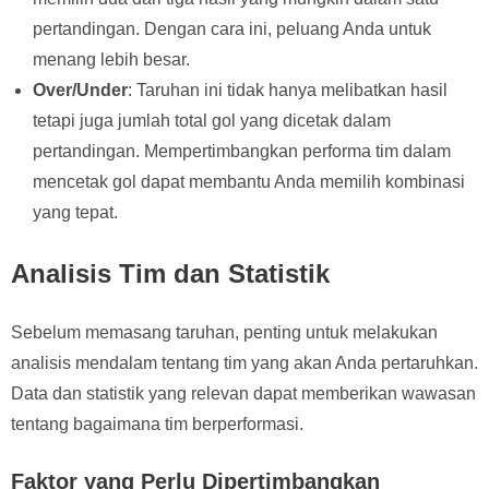
pertandingan. Dengan cara ini, peluang Anda untuk
menang lebih besar.
Over/Under
: Taruhan ini tidak hanya melibatkan hasil
tetapi juga jumlah total gol yang dicetak dalam
pertandingan. Mempertimbangkan performa tim dalam
mencetak gol dapat membantu Anda memilih kombinasi
yang tepat.
Analisis Tim dan Statistik
Sebelum memasang taruhan, penting untuk melakukan
analisis mendalam tentang tim yang akan Anda pertaruhkan.
Data dan statistik yang relevan dapat memberikan wawasan
tentang bagaimana tim berperformasi.
Faktor yang Perlu Dipertimbangkan