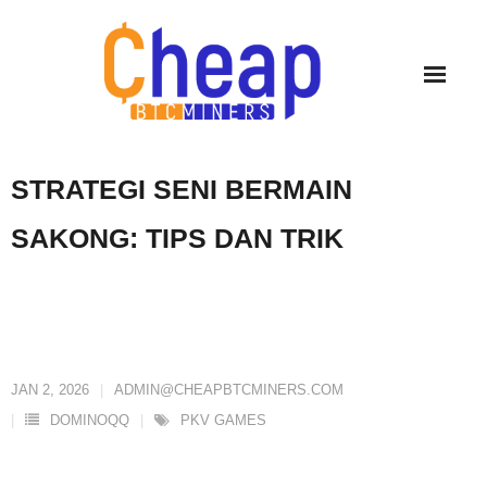
Skip
to
content
STRATEGI SENI BERMAIN
SAKONG: TIPS DAN TRIK
JAN 2, 2026
ADMIN@CHEAPBTCMINERS.COM
DOMINOQQ
PKV GAMES