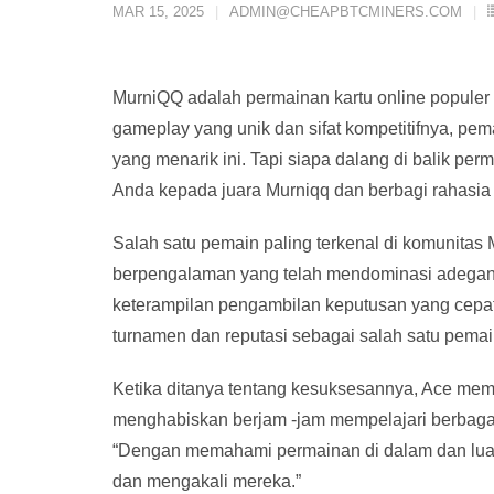
MAR 15, 2025
ADMIN@CHEAPBTCMINERS.COM
MurniQQ adalah permainan kartu online popule
gameplay yang unik dan sifat kompetitifnya, pem
yang menarik ini. Tapi siapa dalang di balik per
Anda kepada juara Murniqq dan berbagi rahasia
Salah satu pemain paling terkenal di komunitas
berpengalaman yang telah mendominasi adegan 
keterampilan pengambilan keputusan yang cep
turnamen dan reputasi sebagai salah satu pemai
Ketika ditanya tentang kesuksesannya, Ace mem
menghabiskan berjam -jam mempelajari berbagai 
“Dengan memahami permainan di dalam dan luar,
dan mengakali mereka.”