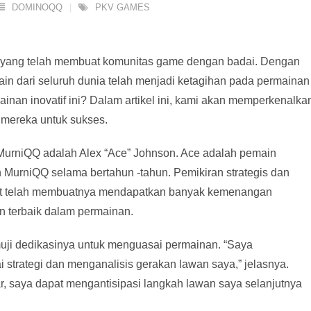
DOMINOQQ
PKV GAMES
r yang telah membuat komunitas game dengan badai. Dengan
ain dari seluruh dunia telah menjadi ketagihan pada permainan
mainan inovatif ini? Dalam artikel ini, kami akan memperkenalka
 mereka untuk sukses.
 MurniQQ adalah Alex “Ace” Johnson. Ace adalah pemain
MurniQQ selama bertahun -tahun. Pemikiran strategis dan
at telah membuatnya mendapatkan banyak kemenangan
n terbaik dalam permainan.
uji dedikasinya untuk menguasai permainan. “Saya
strategi dan menganalisis gerakan lawan saya,” jelasnya.
 saya dapat mengantisipasi langkah lawan saya selanjutnya