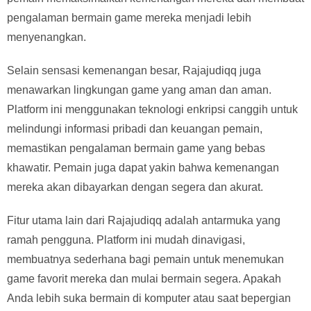
pengalaman bermain game mereka menjadi lebih
menyenangkan.
Selain sensasi kemenangan besar, Rajajudiqq juga
menawarkan lingkungan game yang aman dan aman.
Platform ini menggunakan teknologi enkripsi canggih untuk
melindungi informasi pribadi dan keuangan pemain,
memastikan pengalaman bermain game yang bebas
khawatir. Pemain juga dapat yakin bahwa kemenangan
mereka akan dibayarkan dengan segera dan akurat.
Fitur utama lain dari Rajajudiqq adalah antarmuka yang
ramah pengguna. Platform ini mudah dinavigasi,
membuatnya sederhana bagi pemain untuk menemukan
game favorit mereka dan mulai bermain segera. Apakah
Anda lebih suka bermain di komputer atau saat bepergian