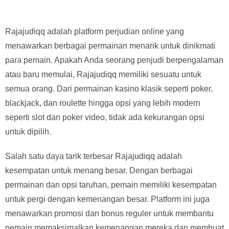
Rajajudiqq adalah platform perjudian online yang
menawarkan berbagai permainan menarik untuk dinikmati
para pemain. Apakah Anda seorang penjudi berpengalaman
atau baru memulai, Rajajudiqq memiliki sesuatu untuk
semua orang. Dari permainan kasino klasik seperti poker,
blackjack, dan roulette hingga opsi yang lebih modern
seperti slot dan poker video, tidak ada kekurangan opsi
untuk dipilih.
Salah satu daya tarik terbesar Rajajudiqq adalah
kesempatan untuk menang besar. Dengan berbagai
permainan dan opsi taruhan, pemain memiliki kesempatan
untuk pergi dengan kemenangan besar. Platform ini juga
menawarkan promosi dan bonus reguler untuk membantu
pemain memaksimalkan kemenangan mereka dan membuat