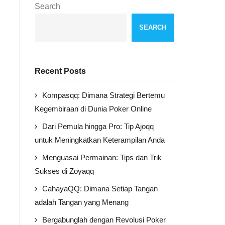
Search
SEARCH
Recent Posts
Kompasqq: Dimana Strategi Bertemu
Kegembiraan di Dunia Poker Online
Dari Pemula hingga Pro: Tip Ajoqq
untuk Meningkatkan Keterampilan Anda
Menguasai Permainan: Tips dan Trik
Sukses di Zoyaqq
CahayaQQ: Dimana Setiap Tangan
adalah Tangan yang Menang
Bergabunglah dengan Revolusi Poker