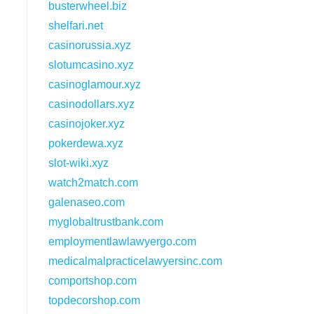
busterwheel.biz
shelfari.net
casinorussia.xyz
slotumcasino.xyz
casinoglamour.xyz
casinodollars.xyz
casinojoker.xyz
pokerdewa.xyz
slot-wiki.xyz
watch2match.com
galenaseo.com
myglobaltrustbank.com
employmentlawlawyergo.com
medicalmalpracticelawyersinc.com
comportshop.com
topdecorshop.com