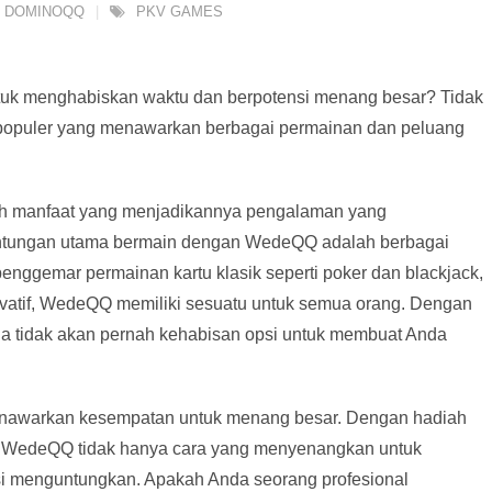
DOMINOQQ
PKV GAMES
tuk menghabiskan waktu dan berpotensi menang besar? Tidak
ne populer yang menawarkan berbagai permainan dan peluang
 manfaat yang menjadikannya pengalaman yang
ntungan utama bermain dengan WedeQQ adalah berbagai
nggemar permainan kartu klasik seperti poker dan blackjack,
ovatif, WedeQQ memiliki sesuatu untuk semua orang. Dengan
da tidak akan pernah kehabisan opsi untuk membuat Anda
enawarkan kesempatan untuk menang besar. Dengan hadiah
n WedeQQ tidak hanya cara yang menyenangkan untuk
si menguntungkan. Apakah Anda seorang profesional