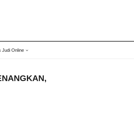
s Judi Online
ENANGKAN,