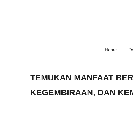
Skip
to
content
Home
D
TEMUKAN MANFAAT BE
KEGEMBIRAAN, DAN K