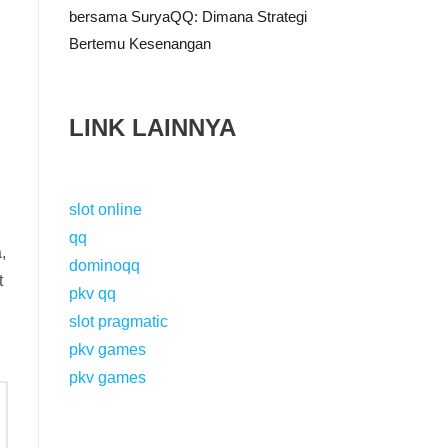
bersama SuryaQQ: Dimana Strategi
Bertemu Kesenangan
LINK LAINNYA
slot online
qq
,
dominoqq
t
pkv qq
slot pragmatic
pkv games
pkv games