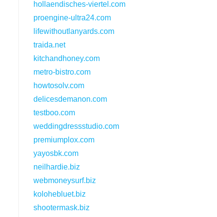
hollaendisches-viertel.com
proengine-ultra24.com
lifewithoutlanyards.com
traida.net
kitchandhoney.com
metro-bistro.com
howtosolv.com
delicesdemanon.com
testboo.com
weddingdressstudio.com
premiumplox.com
yayosbk.com
neilhardie.biz
webmoneysurf.biz
kolohebluet.biz
shootermask.biz