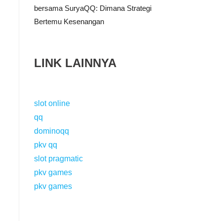
bersama SuryaQQ: Dimana Strategi
Bertemu Kesenangan
LINK LAINNYA
slot online
qq
dominoqq
pkv qq
slot pragmatic
pkv games
pkv games