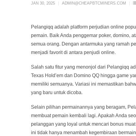
JAN 30, 2025
ADMIN@CHEAPBTCMINERS.COM
Pelangiqq adalah platform perjudian online pop
pemain. Baik Anda penggemar poker, domino, ata
semua orang. Dengan antarmuka yang ramah pe
menjadi favorit di antara penjudi online.
Salah satu fitur yang menonjol dari Pelangiqq ada
Texas Hold’em dan Domino QQ hingga game yang
memiliki semuanya. Variasi ini memastikan bahw
yang baru untuk dicoba.
Selain pilihan permainannya yang beragam, Pe
membuat pemain kembali lagi. Apakah Anda seo
pelanggan yang loyal untuk mencari bonus muat
ini tidak hanya menambah kegembiraan bermain