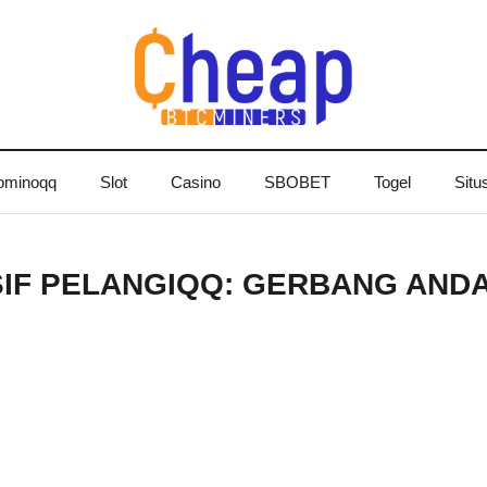
ominoqq
Slot
Casino
SBOBET
Togel
Situ
IF PELANGIQQ: GERBANG ANDA