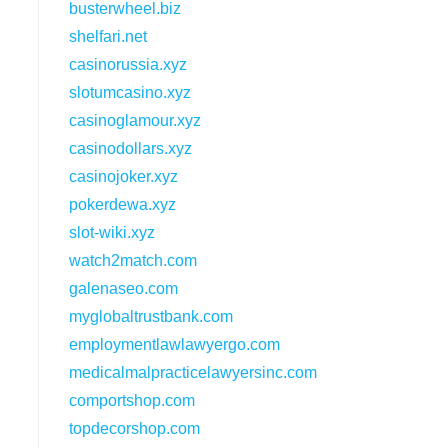
busterwheel.biz
shelfari.net
casinorussia.xyz
slotumcasino.xyz
casinoglamour.xyz
casinodollars.xyz
casinojoker.xyz
pokerdewa.xyz
slot-wiki.xyz
watch2match.com
galenaseo.com
myglobaltrustbank.com
employmentlawlawyergo.com
medicalmalpracticelawyersinc.com
comportshop.com
topdecorshop.com