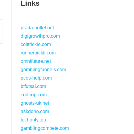
Links
prada-outlet.net
digigrowthpro.com
colttrickle.com
runnerpickfr.com
omnifuture.net
gamblingfunnels.com
pcos-help.com
btfutsal.com
codirop.com
ghosts-uk.net
askdono.com
techonly.top
gamblingcompete.com