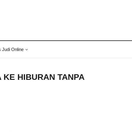
s Judi Online
 KE HIBURAN TANPA