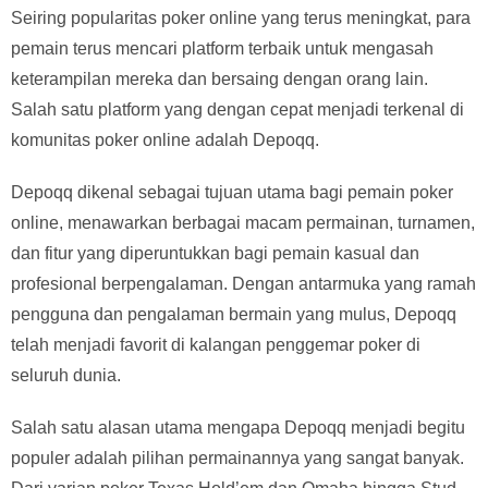
Seiring popularitas poker online yang terus meningkat, para
pemain terus mencari platform terbaik untuk mengasah
keterampilan mereka dan bersaing dengan orang lain.
Salah satu platform yang dengan cepat menjadi terkenal di
komunitas poker online adalah Depoqq.
Depoqq dikenal sebagai tujuan utama bagi pemain poker
online, menawarkan berbagai macam permainan, turnamen,
dan fitur yang diperuntukkan bagi pemain kasual dan
profesional berpengalaman. Dengan antarmuka yang ramah
pengguna dan pengalaman bermain yang mulus, Depoqq
telah menjadi favorit di kalangan penggemar poker di
seluruh dunia.
Salah satu alasan utama mengapa Depoqq menjadi begitu
populer adalah pilihan permainannya yang sangat banyak.