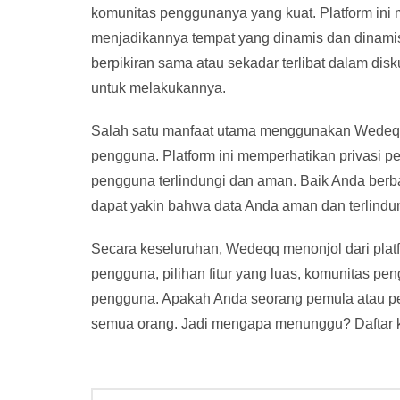
komunitas penggunanya yang kuat. Platform ini m
menjadikannya tempat yang dinamis dan dinamis
berpikiran sama atau sekadar terlibat dalam di
untuk melakukannya.
Salah satu manfaat utama menggunakan Wedeqq
pengguna. Platform ini memperhatikan privasi
pengguna terlindungi dan aman. Baik Anda berbagi
dapat yakin bahwa data Anda aman dan terlindu
Secara keseluruhan, Wedeqq menonjol dari plat
pengguna, pilihan fitur yang luas, komunitas p
pengguna. Apakah Anda seorang pemula atau p
semua orang. Jadi mengapa menunggu? Daftar ke