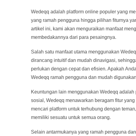
Wedeqq adalah platform online populer yang m
yang ramah pengguna hingga pilihan fiturnya ya
artikel ini, kami akan menguraikan manfaat m
membedakannya dari para pesaingnya.
Salah satu manfaat utama menggunakan Wedeqq
dirancang intuitif dan mudah dinavigasi, se
perlukan dengan cepat dan efisien. Apakah An
Wedeqq ramah pengguna dan mudah digunakan
Keuntungan lain menggunakan Wedeqq adalah pili
sosial, Wedeqq menawarkan beragam fitur yang
mencari platform untuk terhubung dengan teman
memiliki sesuatu untuk semua orang.
Selain antarmukanya yang ramah pengguna dan p