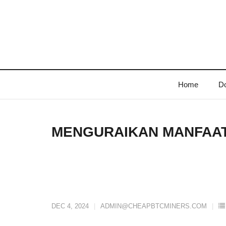
Skip
to
content
Home
D
MENGURAIKAN MANFAAT
DEC 4, 2024
ADMIN@CHEAPBTCMINERS.COM