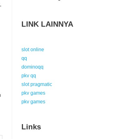
,
LINK LAINNYA
slot online
qq
dominoqq
pkv qq
slot pragmatic
pkv games
n
pkv games
Links